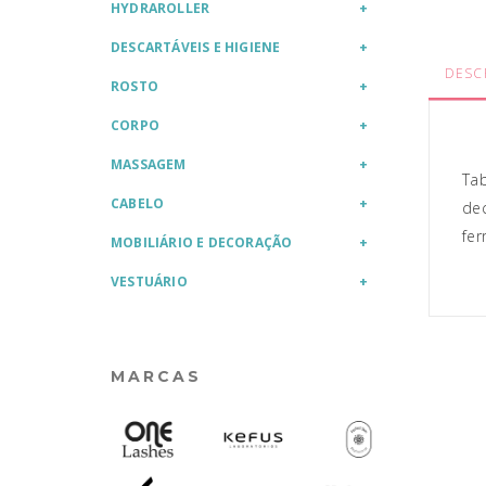
HYDRAROLLER
DESCARTÁVEIS E HIGIENE
DESC
ROSTO
CORPO
MASSAGEM
Tab
CABELO
dec
fer
MOBILIÁRIO E DECORAÇÃO
VESTUÁRIO
MARCAS