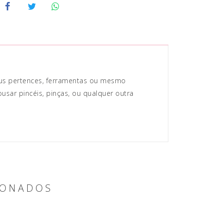
eus pertences, ferramentas ou mesmo
ousar pincéis, pinças, ou qualquer outra
IONADOS