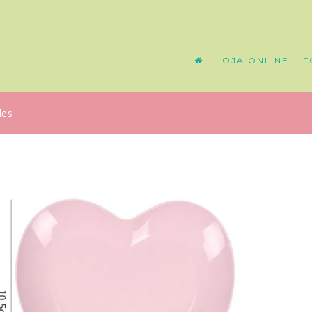
LOJA ONLINE
F
des