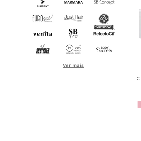
Ver mais
C