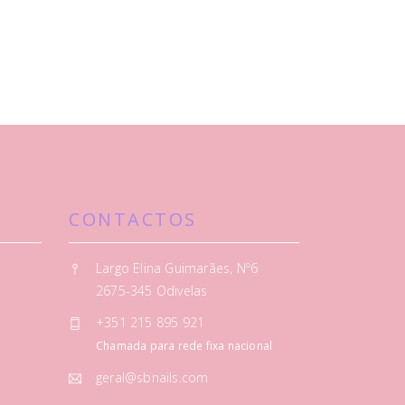
CONTACTOS
Largo Elina Guimarães, Nº6
2675-345 Odivelas
+351 215 895 921
Chamada para rede fixa nacional
geral@sbnails.com