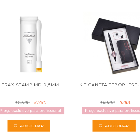
FRAX STAMP MD 0,5MM
KIT CANETA TEBORI ES
11.50€
5.75€
16.90€
6.00€
Preço exclusivo para profissional
Preço exclusivo para profissi
ADICIONAR
ADICIONAR