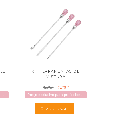
LE
KIT FERRAMENTAS DE
MISTURA
2.99€
1.50€
onal
Preço exclusivo para profissional
ADICIONAR