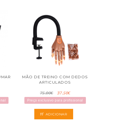
FUMAR
MÃO DE TREINO COM DEDOS
ARTICULADOS
75.00€
37.50€
onal
Preço exclusivo para profissional
ADICIONAR