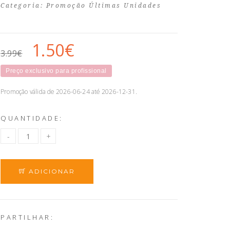
Categoria:
Promoção Últimas Unidades
1.50€
3.99€
Preço exclusivo para profissional
Promoção válida de 2026-06-24 até 2026-12-31.
QUANTIDADE:
ADICIONAR
PARTILHAR: