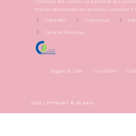
confiança dos clientes na qualidade dos produt
marcas direcionada aos produtos corporais e fa
Sobre Nós
Profissionais
Fra
Canal de Denúncias
Aluguer de Salas
Loja Online
Lis
2026 COPYRIGHT © SB Nails