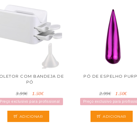
OLETOR COM BANDEJA DE
PÓ DE ESPELHO PURP
PÓ
3.99€
1.50€
2.99€
1.50€
Preço exclusivo para profissional
Preço exclusivo para profissi
ADICIONAR
ADICIONAR