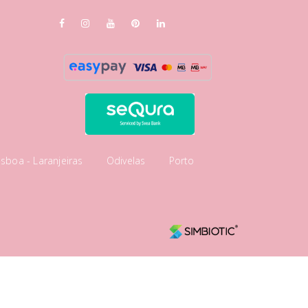
isboa - Laranjeiras
Odivelas
Porto