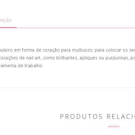
RIÇÃO
uleiro em forma de coração para multiusos: para colocar os s
orações de nail art, como brilhantes, apliques ou purpurinas, p
ramenta de trabalho.
PRODUTOS RELAC