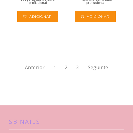
profissional
profissional
ADICIONAR
ADICIONAR
Anterior
1
2
3
Seguinte
SB NAILS