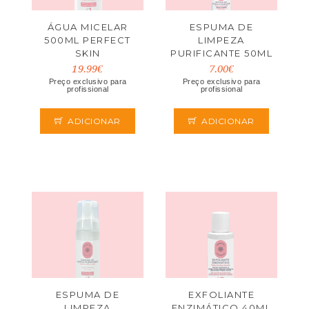
ÁGUA MICELAR
ESPUMA DE
500ML PERFECT
LIMPEZA
SKIN
PURIFICANTE 50ML
PERFECT SKIN
19.99€
7.00€
Preço exclusivo para
Preço exclusivo para
profissional
profissional
ADICIONAR
ADICIONAR
ESPUMA DE
EXFOLIANTE
LIMPEZA
ENZIMÁTICO 40ML