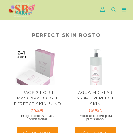
PERFECT SKIN ROSTO
PACK 2 POR 1
ÁGUA MICELAR
MÁSCARA BIOGEL
450ML PERFECT
PERFECT SKIN 5UND
SKIN
16.99€
19.99€
Preço exclusivo para
Preço exclusivo para
profissional
profissional
ADICIONAR
ADICIONAR