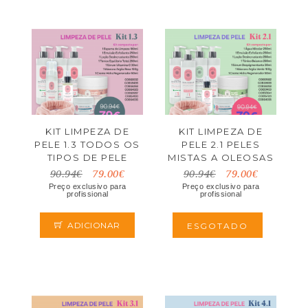
KIT LIMPEZA DE
KIT LIMPEZA DE
PELE 1.3 TODOS OS
PELE 2.1 PELES
TIPOS DE PELE
MISTAS A OLEOSAS
90.94€
79.00€
90.94€
79.00€
Preço exclusivo para
Preço exclusivo para
profissional
profissional
ADICIONAR
ESGOTADO