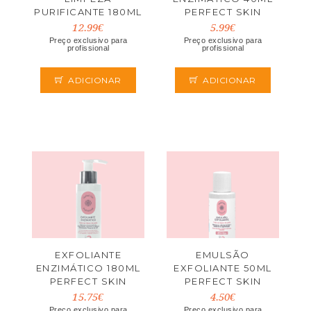
PURIFICANTE 180ML
PERFECT SKIN
PERFECTS SKIN
12.99€
5.99€
Preço exclusivo para
Preço exclusivo para
profissional
profissional
ADICIONAR
ADICIONAR
EXFOLIANTE
EMULSÃO
ENZIMÁTICO 180ML
EXFOLIANTE 50ML
PERFECT SKIN
PERFECT SKIN
15.75€
4.50€
Preço exclusivo para
Preço exclusivo para