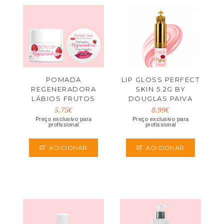
POMADA
LIP GLOSS PERFECT
REGENERADORA
SKIN 5.2G BY
LÁBIOS FRUTOS
DOUGLAS PAIVA
VERMELHOS
5.75€
8.99€
Preço exclusivo para
Preço exclusivo para
profissional
profissional
ADICIONAR
ADICIONAR