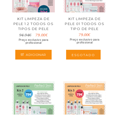
KIT LIMPEZA DE
KIT LIMPEZA DE
PELE 1.2 TODOS OS
PELE 01 TODOS OS
TIPOS DE PELE
TIPO DE PELE
79.00€
94.94€
79.00€
Preço exclusivo para
Preço exclusivo para
profissional
profissional
ADICIONAR
ESGOTADO