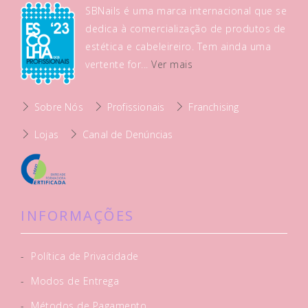
SBNails é uma marca internacional que se
dedica à comercialização de produtos de
estética e cabeleireiro. Tem ainda uma
vertente for...
Ver mais
Sobre Nós
Profissionais
Franchising
Lojas
Canal de Denúncias
INFORMAÇÕES
-
Política de Privacidade
-
Modos de Entrega
-
Métodos de Pagamento