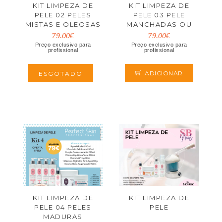
KIT LIMPEZA DE
KIT LIMPEZA DE
PELE 02 PELES
PELE 03 PELE
MISTAS E OLEOSAS
MANCHADAS OU
COM TENDENCIAS A
79.00€
79.00€
ACNE
Preço exclusivo para
Preço exclusivo para
profissional
profissional
ADICIONAR
ESGOTADO
KIT LIMPEZA DE
KIT LIMPEZA DE
PELE 04 PELES
PELE
MADURAS