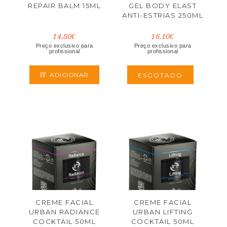
REPAIR BALM 15ML
GEL BODY ELAST
ANTI-ESTRIAS 250ML
14.80€
16.10€
Preço exclusivo para
Preço exclusivo para
profissional
profissional
ADICIONAR
ESGOTADO
CREME FACIAL
CREME FACIAL
URBAN RADIANCE
URBAN LIFTING
COCKTAIL 50ML
COCKTAIL 50ML