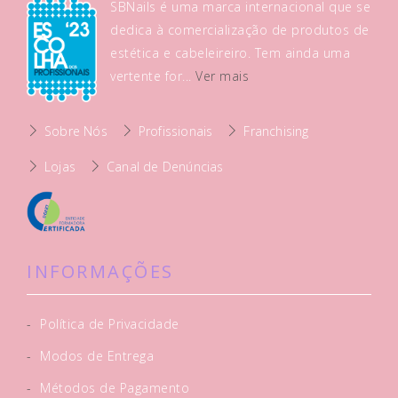
SBNails é uma marca internacional que se
dedica à comercialização de produtos de
estética e cabeleireiro. Tem ainda uma
vertente for...
Ver mais
Sobre Nós
Profissionais
Franchising
Lojas
Canal de Denúncias
INFORMAÇÕES
-
Política de Privacidade
-
Modos de Entrega
-
Métodos de Pagamento