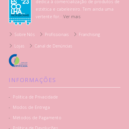
dedica à comercialização de produtos de
estética e cabeleireiro. Tem ainda uma
vertente for...
Ver mais
Sobre Nós
Profissionais
Franchising
Lojas
Canal de Denúncias
INFORMAÇÕES
-
Política de Privacidade
-
Modos de Entrega
-
Métodos de Pagamento
-
Política de Devoluções