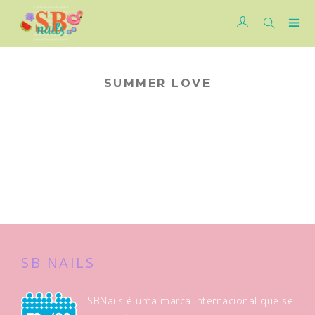
SUMMER LOVE
SB NAILS
SBNails é uma marca internacional que se