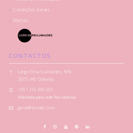
-
Condições Gerais
-
Marcas
CONTACTOS
Largo Elina Guimarães, Nº6
2675-345 Odivelas
+351 215 895 921
Chamada para rede fixa nacional
geral@sbnails.com