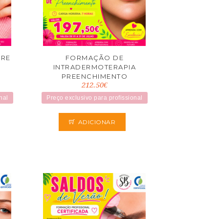
URE
FORMAÇÃO DE
INTRADERMOTERAPIA
PREENCHIMENTO
212.50€
nal
Preço exclusivo para profissional
ADICIONAR