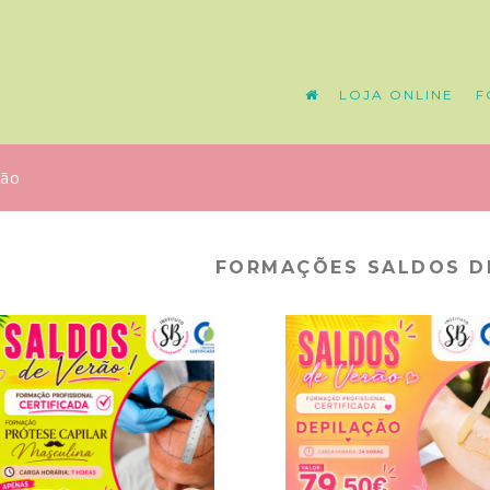
LOJA ONLINE
F
rão
FORMAÇÕES SALDOS D