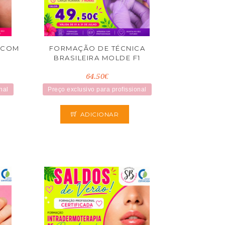
O COM
FORMAÇÃO DE TÉCNICA
BRASILEIRA MOLDE F1
64.50€
nal
Preço exclusivo para profissional
ADICIONAR