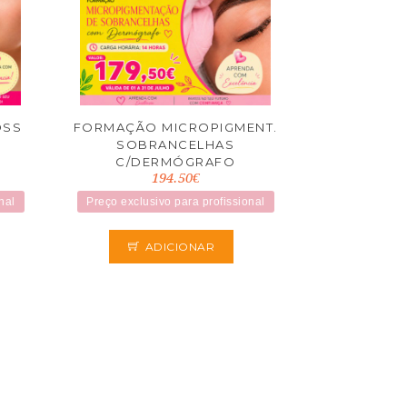
OSS
FORMAÇÃO MICROPIGMENT.
SOBRANCELHAS
C/DERMÓGRAFO
194.50€
nal
Preço exclusivo para profissional
ADICIONAR