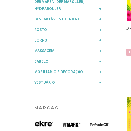
DERMAPEN, DERMAROLLER,
HYDRAROLLER
DESCARTÁVEIS E HIGIENE
FO
ROSTO
CORPO
MASSAGEM
P
CABELO
MOBILIÁRIO E DECORAÇÃO
VESTUÁRIO
MARCAS