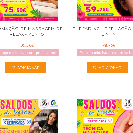
RMAÇÃO DE MASSAGEM DE
THREADING - DEPILAÇÃ
RELAXAMENTO
LINHA
90.50€
74.75€
reço exclusivo para profissional
Preço exclusivo para profissio
ADICIONAR
ADICIONAR