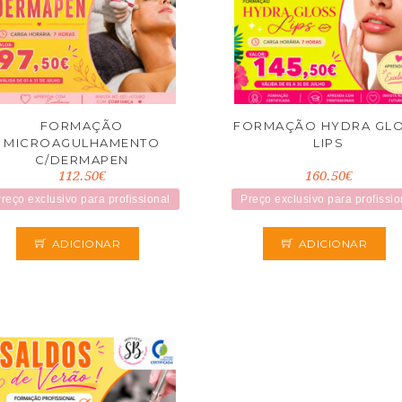
FORMAÇÃO
FORMAÇÃO HYDRA GL
MICROAGULHAMENTO
LIPS
C/DERMAPEN
112.50€
160.50€
reço exclusivo para profissional
Preço exclusivo para profissio
ADICIONAR
ADICIONAR