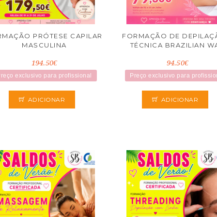
RMAÇÃO PRÓTESE CAPILAR
FORMAÇÃO DE DEPILAÇ
MASCULINA
TÉCNICA BRAZILIAN W
194.50€
94.50€
reço exclusivo para profissional
Preço exclusivo para profissio
ADICIONAR
ADICIONAR