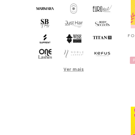
FO
P
Ver mais