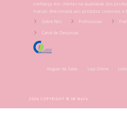
confiança dos clientes na qualidade dos produt
marcas direcionada aos produtos corporais e fa
Sobre Nós
Profissionais
Fra
Canal de Denúncias
Aluguer de Salas
Loja Online
Lis
2026 COPYRIGHT © SB Nails