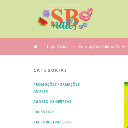
Loja Online
Formações Saldos De Ve
CATEGORIAS
PROMOÇÕES FORMAÇÕES
AGOSTO
AGOSTO DE OFERTAS
PACKS EKRE
PACKS BEST-SELLERS