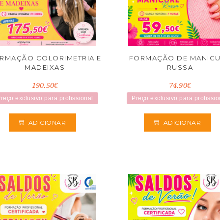
RMAÇÃO COLORIMETRIA E
FORMAÇÃO DE MANIC
MADEIXAS
RUSSA
190.50€
74.90€
reço exclusivo para profissional
Preço exclusivo para profissio
ADICIONAR
ADICIONAR