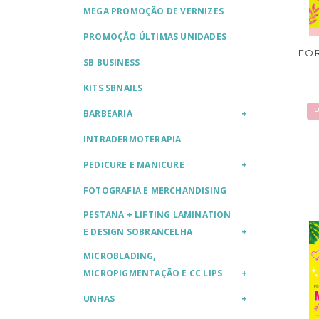
MEGA PROMOÇÃO DE VERNIZES
PROMOÇÃO ÚLTIMAS UNIDADES
FO
SB BUSINESS
KITS SBNAILS
P
BARBEARIA
INTRADERMOTERAPIA
PEDICURE E MANICURE
FOTOGRAFIA E MERCHANDISING
PESTANA + LIFTING LAMINATION
E DESIGN SOBRANCELHA
MICROBLADING,
MICROPIGMENTAÇÃO E CC LIPS
UNHAS