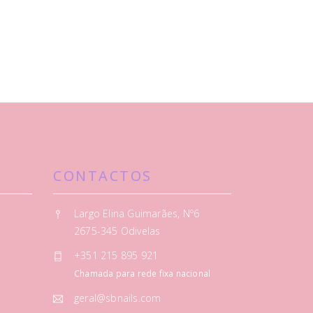
CONTACTOS
Largo Elina Guimarães, Nº6
2675-345 Odivelas
+351 215 895 921
Chamada para rede fixa nacional
geral@sbnails.com