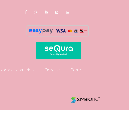
isboa - Laranjeiras
Odivelas
Porto