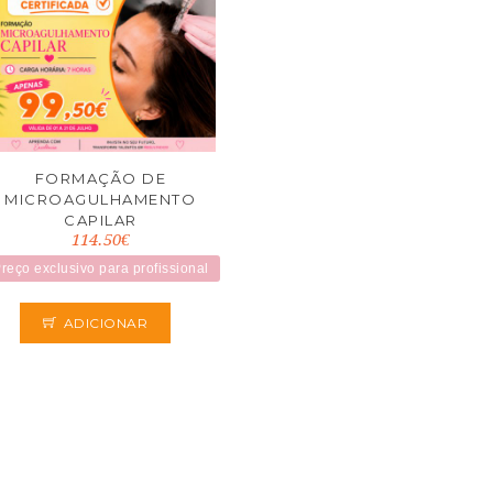
FORMAÇÃO DE
MICROAGULHAMENTO
CAPILAR
114.50€
reço exclusivo para profissional
ADICIONAR