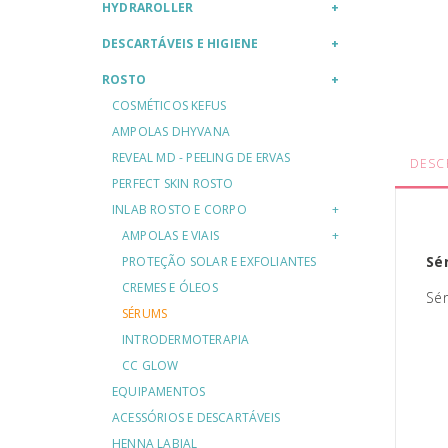
HYDRAROLLER
DESCARTÁVEIS E HIGIENE
ROSTO
COSMÉTICOS KEFUS
AMPOLAS DHYVANA
REVEAL MD - PEELING DE ERVAS
DESC
PERFECT SKIN ROSTO
INLAB ROSTO E CORPO
AMPOLAS E VIAIS
Sé
PROTEÇÃO SOLAR E EXFOLIANTES
CREMES E ÓLEOS
Sér
SÉRUMS
INTRODERMOTERAPIA
CC GLOW
EQUIPAMENTOS
ACESSÓRIOS E DESCARTÁVEIS
HENNA LABIAL