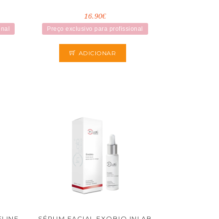
16.90€
onal
Preço exclusivo para profissional
ADICIONAR
ELINE
SÉRUM FACIAL EXOBIO INLAB