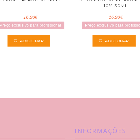
10% 30ML
16.90€
16.90€
Preço exclusivo para profissional
Preço exclusivo para profissi
ADICIONAR
ADICIONAR
INFORMAÇÕES