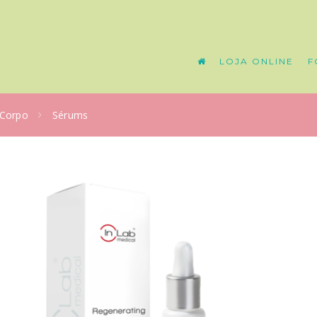
LOJA ONLINE
F
 Corpo
Sérums