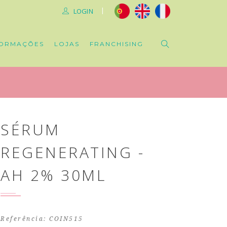
|
LOGIN
ORMAÇÕES
LOJAS
FRANCHISING
SÉRUM
REGENERATING -
AH 2% 30ML
Referência: COIN515