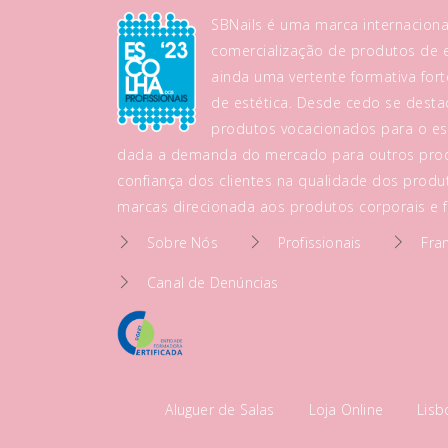
SBNails é uma marca internaciona
comercialização de produtos de es
ainda uma vertente formativa fo
de estética. Desde cedo se dest
produtos vocacionados para o es
dada a demanda do mercado para outros prod
confiança dos clientes na qualidade dos produt
marcas direcionada aos produtos corporais e fa
Sobre Nós
Profissionais
Fra
Canal de Denúncias
Aluguer de Salas
Loja Online
Lis