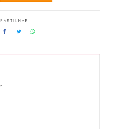
PARTILHAR:
le.