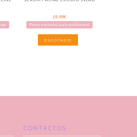
19.99€
onal
Preço exclusivo para profissional
ESGOTADO
CONTACTOS