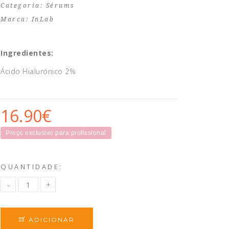
Categoria:
Sérums
Marca:
InLab
Ingredientes:
Ácido Hialurónico 2%
16.90€
Preço exclusivo para profissional
QUANTIDADE:
ADICIONAR