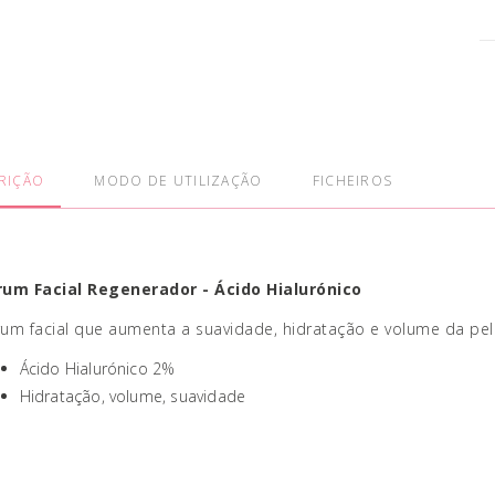
RIÇÃO
MODO DE UTILIZAÇÃO
FICHEIROS
rum Facial Regenerador - Ácido Hialurónico
um facial que aumenta a suavidade, hidratação e volume da pe
Ácido Hialurónico 2%
Hidratação, volume, suavidade