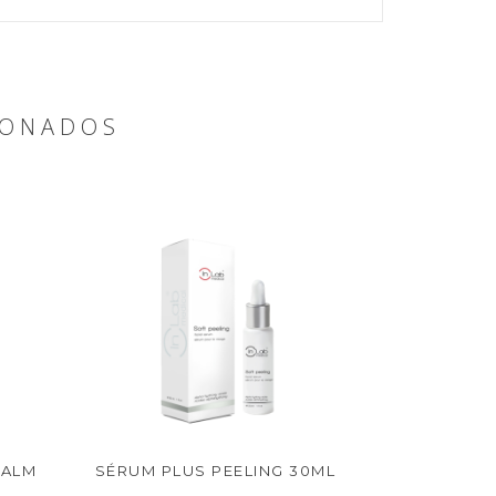
IONADOS
CALM
SÉRUM PLUS PEELING 30ML