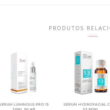
PRODUTOS RELAC
SÉRUM LUMINOUS PRO 15
SÉRUM HYDROFACIAL 
30ML INLAB
S3 60ML