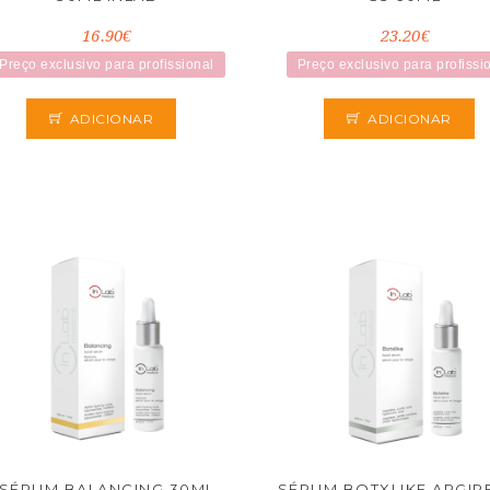
16.90€
23.20€
Preço exclusivo para profissional
Preço exclusivo para profissi
ADICIONAR
ADICIONAR
SÉRUM BALANCING 30ML
SÉRUM BOTXLIKE ARGIR