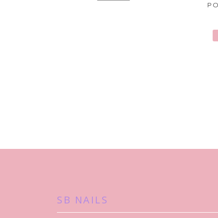
PO
SB NAILS