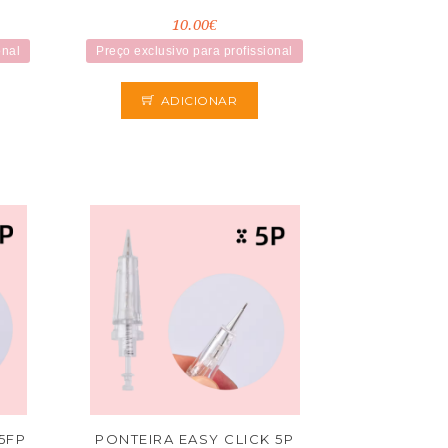
10.00€
onal
Preço exclusivo para profissional
ADICIONAR
5FP
PONTEIRA EASY CLICK 5P