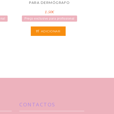
O
PARA DERMÓGRAFO
1.50€
onal
Preço exclusivo para profissional
ADICIONAR
CONTACTOS