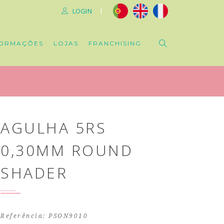
|
LOGIN
ORMAÇÕES
LOJAS
FRANCHISING
AGULHA 5RS
0,30MM ROUND
SHADER
Referência: PSON9010