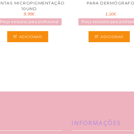
NTAS MICROPIGMENTAÇÃO
PARA DERMÓGRAF
10UND
9.99€
1.50€
Preço exclusivo para profissional
Preço exclusivo para profissi
ADICIONAR
ADICIONAR
INFORMAÇÕES