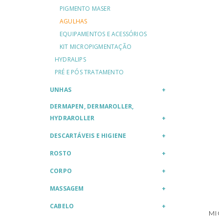
PIGMENTO MASER
AGULHAS
EQUIPAMENTOS E ACESSÓRIOS
KIT MICROPIGMENTAÇÃO
HYDRALIPS
PRÉ E PÓS TRATAMENTO
UNHAS
DERMAPEN, DERMAROLLER,
HYDRAROLLER
DESCARTÁVEIS E HIGIENE
ROSTO
CORPO
MASSAGEM
CABELO
MI