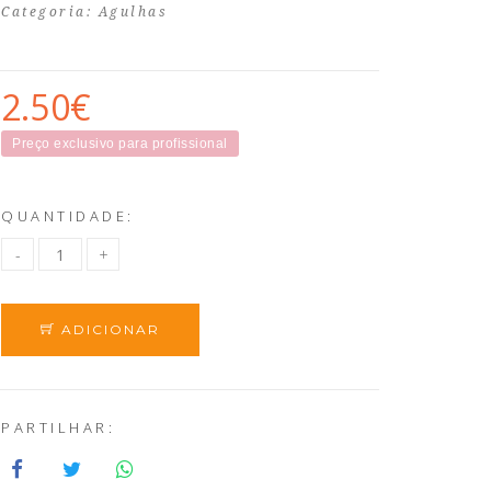
Categoria:
Agulhas
2.50€
Preço exclusivo para profissional
QUANTIDADE:
ADICIONAR
PARTILHAR: