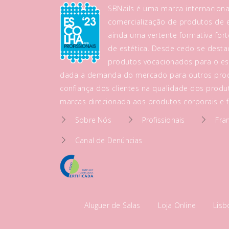
SBNails é uma marca internaciona
comercialização de produtos de es
ainda uma vertente formativa fo
de estética. Desde cedo se dest
produtos vocacionados para o es
dada a demanda do mercado para outros prod
confiança dos clientes na qualidade dos produt
marcas direcionada aos produtos corporais e fa
Sobre Nós
Profissionais
Fra
Canal de Denúncias
Aluguer de Salas
Loja Online
Lis