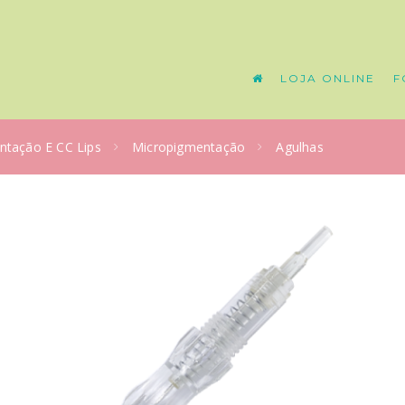
LOJA ONLINE
F
ntação E CC Lips
Micropigmentação
Agulhas