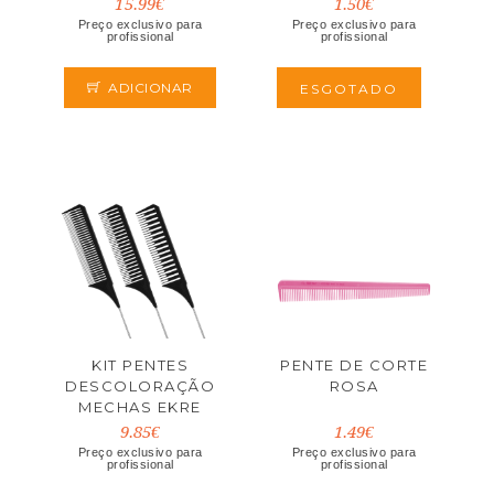
15.99€
1.50€
Preço exclusivo para
Preço exclusivo para
profissional
profissional
ADICIONAR
ESGOTADO
KIT PENTES
PENTE DE CORTE
DESCOLORAÇÃO
ROSA
MECHAS EKRE
9.85€
1.49€
Preço exclusivo para
Preço exclusivo para
profissional
profissional