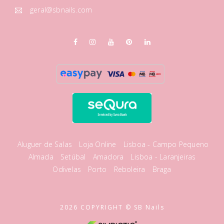
geral@sbnails.com
Aluguer de Salas
Loja Online
Lisboa - Campo Pequeno
Almada
Setúbal
Amadora
Lisboa - Laranjeiras
Odivelas
Porto
Reboleira
Braga
2026 COPYRIGHT © SB Nails