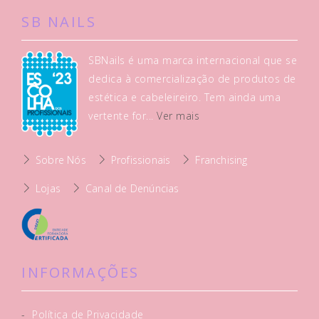
SB NAILS
SBNails é uma marca internacional que se
dedica à comercialização de produtos de
estética e cabeleireiro. Tem ainda uma
vertente for...
Ver mais
Sobre Nós
Profissionais
Franchising
Lojas
Canal de Denúncias
INFORMAÇÕES
-
Política de Privacidade