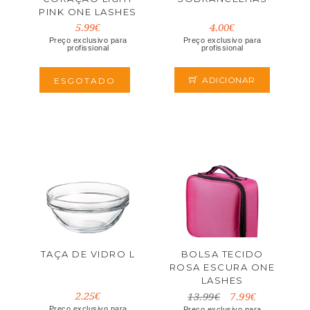
PINK ONE LASHES
5.99€
4.00€
Preço exclusivo para
Preço exclusivo para
profissional
profissional
ADICIONAR
ESGOTADO
TAÇA DE VIDRO L
BOLSA TECIDO
ROSA ESCURA ONE
LASHES
2.25€
13.99€
7.99€
Preço exclusivo para
Preço exclusivo para