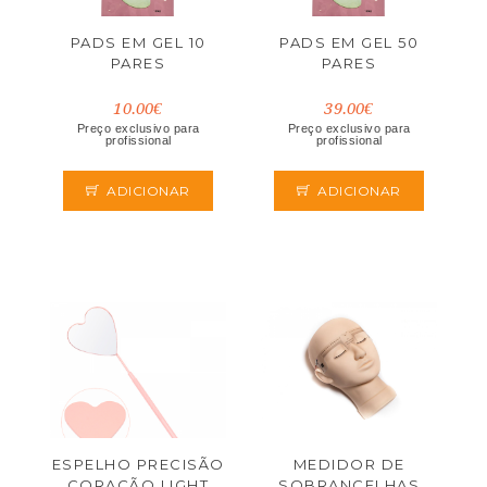
PADS EM GEL 10
PADS EM GEL 50
PARES
PARES
10.00€
39.00€
Preço exclusivo para
Preço exclusivo para
profissional
profissional
ADICIONAR
ADICIONAR
ESPELHO PRECISÃO
MEDIDOR DE
CORAÇÃO LIGHT
SOBRANCELHAS