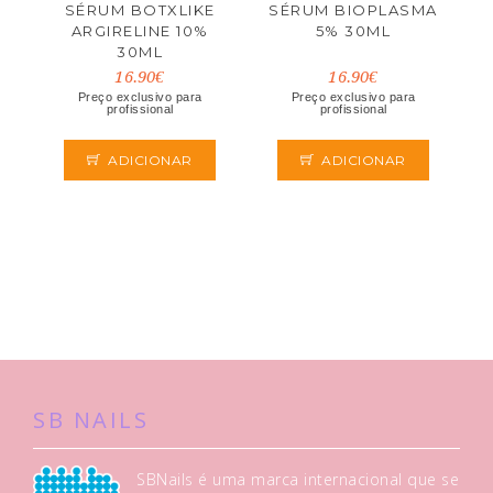
SÉRUM BOTXLIKE
SÉRUM BIOPLASMA
ARGIRELINE 10%
5% 30ML
30ML
16.90€
16.90€
Preço exclusivo para
Preço exclusivo para
profissional
profissional
ADICIONAR
ADICIONAR
SB NAILS
SBNails é uma marca internacional que se