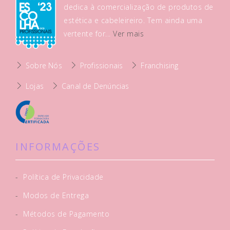
dedica à comercialização de produtos de
estética e cabeleireiro. Tem ainda uma
vertente for...
Ver mais
Sobre Nós
Profissionais
Franchising
Lojas
Canal de Denúncias
INFORMAÇÕES
-
Política de Privacidade
-
Modos de Entrega
-
Métodos de Pagamento