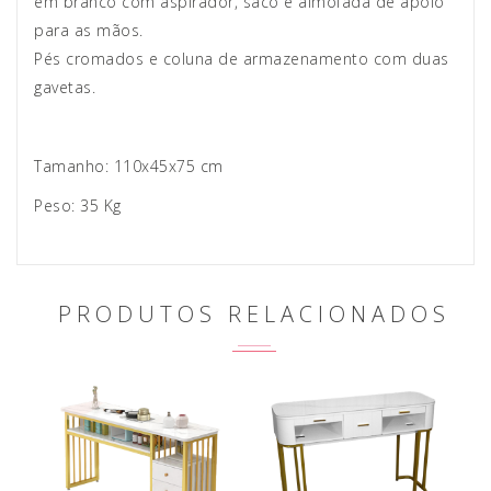
em branco com aspirador, saco e almofada de apoio
para as mãos.
Pés cromados e coluna de armazenamento com duas
gavetas.
Tamanho: 110x45x75 cm
Peso: 35 Kg
PRODUTOS RELACIONADOS