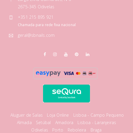
2675-345 Odivelas
+351 215 895 921
Chamada para rede fixa nacional
geral@sbnails.com
Aluguer de Salas
Loja Online
Lisboa - Campo Pequeno
Almada
Setúbal
Amadora
Lisboa - Laranjeiras
Odivelas
Porto
Reboleira
Braga