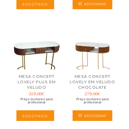
ADICIONAR
ESGOTADO
MESA CONCEPT
MESA CONCEPT
LOVELY PLUS EM
LOVELY EM VELUDO
VELUDO
CHOCOLATE
CHOCOLATE
359.00€
279.00€
Preço exclusivo para
Preço exclusivo para
profissional
profissional
ADICIONAR
ESGOTADO