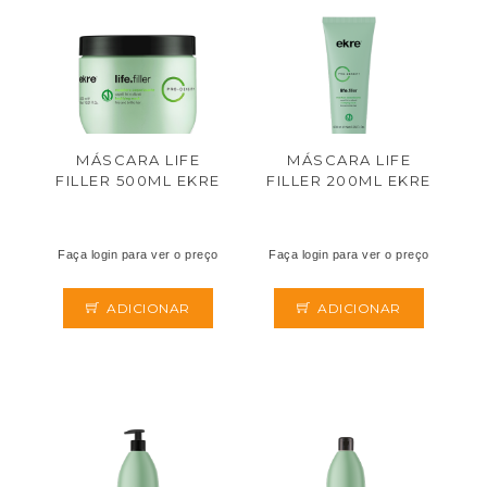
MÁSCARA LIFE
MÁSCARA LIFE
FILLER 500ML EKRE
FILLER 200ML EKRE
Faça login para ver o preço
Faça login para ver o preço
ADICIONAR
ADICIONAR