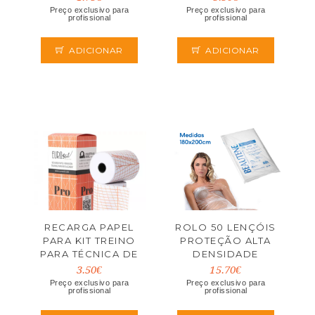
EUROSTIL
Preço exclusivo para
Preço exclusivo para
profissional
profissional
ADICIONAR
ADICIONAR
RECARGA PAPEL
ROLO 50 LENÇÓIS
PARA KIT TREINO
PROTEÇÃO ALTA
PARA TÉCNICA DE
DENSIDADE
CORTE PRO
180X200CM
3.50€
15.70€
EUROSTIL
EUROSTIL
Preço exclusivo para
Preço exclusivo para
profissional
profissional