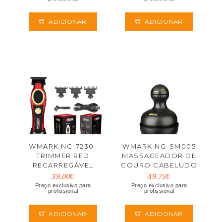
ADICIONAR
ADICIONAR
WMARK NG-7230 
WMARK NG-SM005
TRIMMER RED
MASSAGEADOR DE
RECARREGÁVEL
COURO CABELUDO
39.00€
49.75€
Preço exclusivo para
Preço exclusivo para
profissional
profissional
ADICIONAR
ADICIONAR