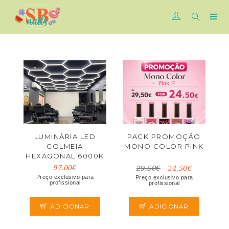
LUMINÁRIA LED
PACK PROMOÇÃO
COLMEIA
MONO COLOR PINK
HEXAGONAL 6000K
SB BARBER
97.00€
29.50€
24.50€
Preço exclusivo para
Preço exclusivo para
profissional
profissional
ADICIONAR
ADICIONAR