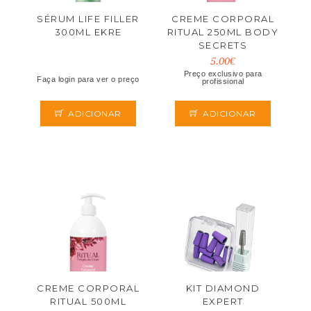
SÉRUM LIFE FILLER
CREME CORPORAL
300ML EKRE
RITUAL 250ML BODY
SECRETS
5.00€
Preço exclusivo para
Faça login para ver o preço
profissional
ADICIONAR
ADICIONAR
CREME CORPORAL
KIT DIAMOND
RITUAL 500ML
EXPERT