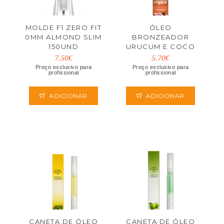
MOLDE F1 ZERO FIT
ÓLEO
0MM ALMOND SLIM
BRONZEADOR
150UND
URUCUM E COCO
200ML BODY
7.50€
5.70€
SECRETS
Preço exclusivo para
Preço exclusivo para
profissional
profissional
ADICIONAR
ADICIONAR
CANETA DE ÓLEO
CANETA DE ÓLEO