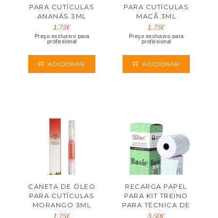
PARA CUTÍCULAS
PARA CUTÍCULAS
ANANÁS 3ML
MAÇÃ 3ML
1.75€
1.75€
Preço exclusivo para
Preço exclusivo para
profissional
profissional
ADICIONAR
ADICIONAR
CANETA DE ÓLEO
RECARGA PAPEL
PARA CUTÍCULAS
PARA KIT TREINO
MORANGO 3ML
PARA TÉCNICA DE
CORTE BASIC
1.75€
3.50€