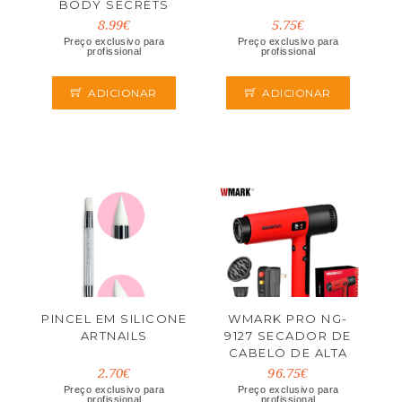
BODY SECRETS
8.99€
5.75€
Preço exclusivo para
Preço exclusivo para
profissional
profissional
ADICIONAR
ADICIONAR
PINCEL EM SILICONE
WMARK PRO NG-
ARTNAILS
9127 SECADOR DE
CABELO DE ALTA
VELOCIDADE
2.70€
96.75€
Preço exclusivo para
Preço exclusivo para
profissional
profissional