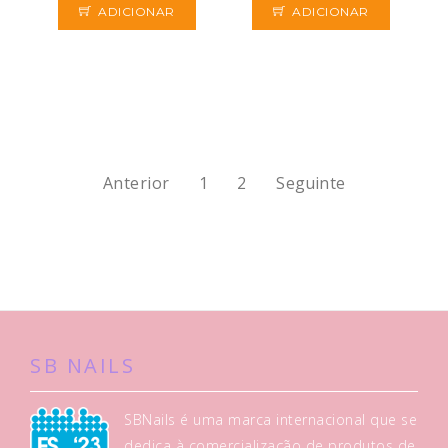
ADICIONAR
ADICIONAR
Anterior
1
2
Seguinte
SB NAILS
SBNails é uma marca internacional que se
dedica à comercialização de produtos de