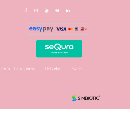
isboa - Laranjeiras
Odivelas
Porto