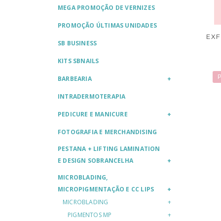
MEGA PROMOÇÃO DE VERNIZES
PROMOÇÃO ÚLTIMAS UNIDADES
EXF
SB BUSINESS
KITS SBNAILS
P
BARBEARIA
INTRADERMOTERAPIA
PEDICURE E MANICURE
FOTOGRAFIA E MERCHANDISING
PESTANA + LIFTING LAMINATION
E DESIGN SOBRANCELHA
MICROBLADING,
MICROPIGMENTAÇÃO E CC LIPS
MICROBLADING
PIGMENTOS MP