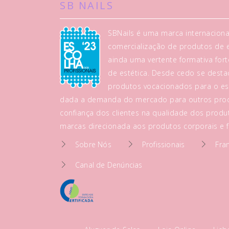
SB NAILS
SBNails é uma marca internaciona
comercialização de produtos de es
ainda uma vertente formativa fo
de estética. Desde cedo se dest
produtos vocacionados para o es
dada a demanda do mercado para outros prod
confiança dos clientes na qualidade dos produt
marcas direcionada aos produtos corporais e fa
Sobre Nós
Profissionais
Fra
Canal de Denúncias