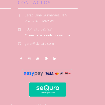
CONTACTOS
Largo Elina Guimarães, Nº6
2675-345 Odivelas
+351 215 895 921
Chamada para rede fixa nacional
geral@sbnails.com