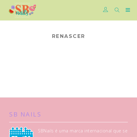
RENASCER
SB NAILS
SBNails é uma marca internacional que se