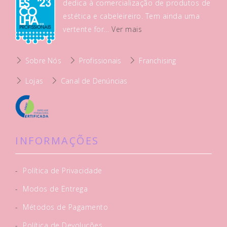
dedica à comercialização de produtos de
estética e cabeleireiro. Tem ainda uma
vertente for...
Ver mais
Sobre Nós
Profissionais
Franchising
Lojas
Canal de Denúncias
INFORMAÇÕES
-
Política de Privacidade
-
Modos de Entrega
-
Métodos de Pagamento
-
Política de Devoluções