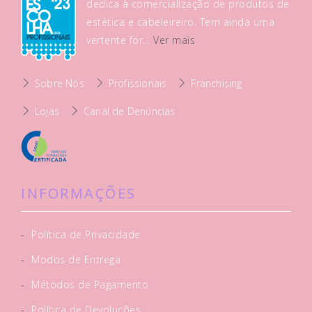
dedica à comercialização de produtos de
estética e cabeleireiro. Tem ainda uma
vertente for...
Ver mais
Sobre Nós
Profissionais
Franchising
Lojas
Canal de Denúncias
INFORMAÇÕES
-
Política de Privacidade
-
Modos de Entrega
-
Métodos de Pagamento
-
Política de Devoluções