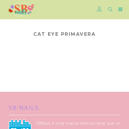
CAT EYE PRIMAVERA
SB NAILS
SBNails é uma marca internacional que se