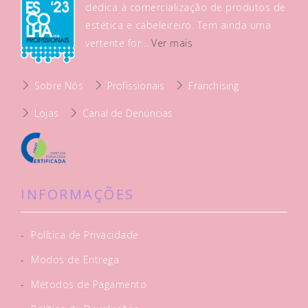
dedica à comercialização de produtos de
estética e cabeleireiro. Tem ainda uma
vertente for...
Ver mais
Sobre Nós
Profissionais
Franchising
Lojas
Canal de Denúncias
INFORMAÇÕES
-
Política de Privacidade
-
Modos de Entrega
-
Métodos de Pagamento