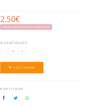
2.50€
Preço exclusivo para profissional
QUANTIDADE:
ADICIONAR
PARTILHAR: