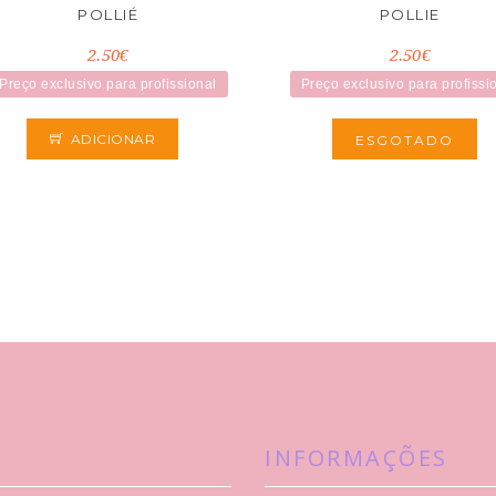
POLLIÉ
POLLIE
2.50€
2.50€
Preço exclusivo para profissional
Preço exclusivo para profissi
ADICIONAR
ESGOTADO
INFORMAÇÕES