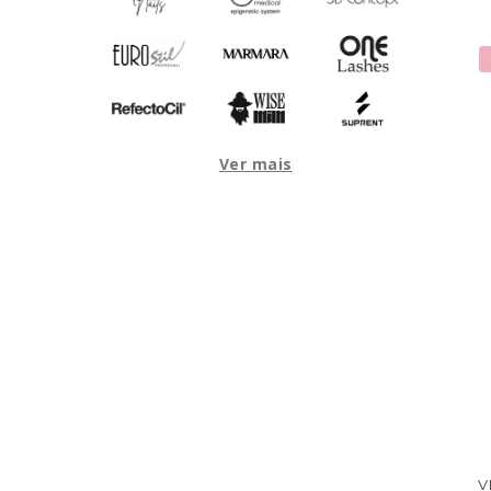
Ver mais
V