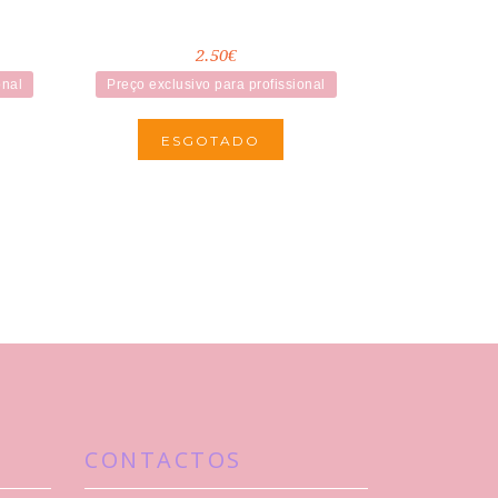
2.50€
onal
Preço exclusivo para profissional
ESGOTADO
CONTACTOS