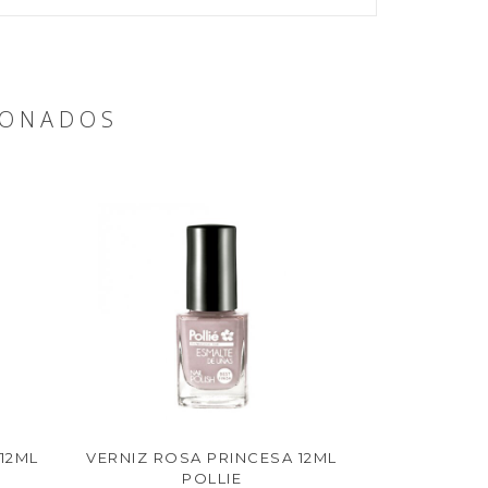
IONADOS
12ML
VERNIZ ROSA PRINCESA 12ML
POLLIE