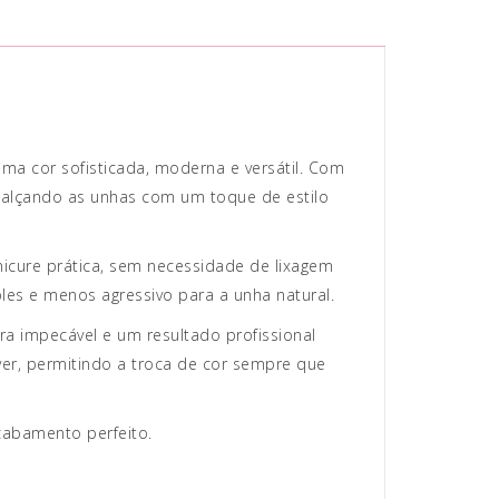
uma cor sofisticada, moderna e versátil. Com
alçando as unhas com um toque de estilo
anicure prática, sem necessidade de lixagem
es e menos agressivo para a unha natural.
a impecável e um resultado profissional
er, permitindo a troca de cor sempre que
cabamento perfeito.