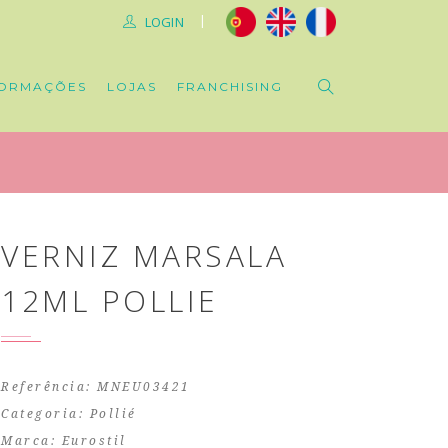
|
LOGIN
ORMAÇÕES
LOJAS
FRANCHISING
VERNIZ MARSALA
12ML POLLIE
Referência: MNEU03421
Categoria:
Pollié
Marca:
Eurostil