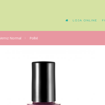
LOJA ONLINE
F
Verniz Normal
Pollié