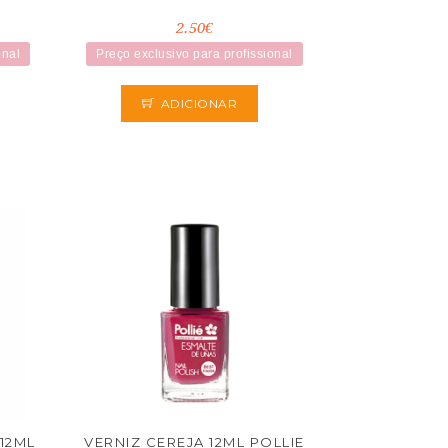
2.50€
onal
Preço exclusivo para profissional
ADICIONAR
12ML
VERNIZ CEREJA 12ML POLLIE