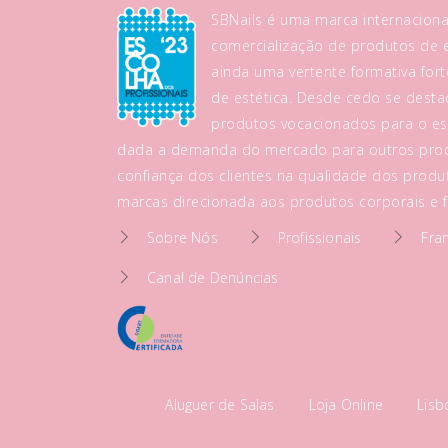
SBNails é uma marca internaciona
comercialização de produtos de es
ainda uma vertente formativa fo
de estética. Desde cedo se dest
produtos vocacionados para o es
dada a demanda do mercado para outros prod
confiança dos clientes na qualidade dos produt
marcas direcionada aos produtos corporais e fa
Sobre Nós
Profissionais
Fra
Canal de Denúncias
Aluguer de Salas
Loja Online
Lis