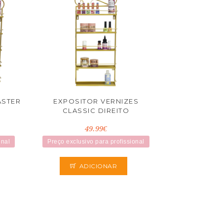
ASTER
EXPOSITOR VERNIZES
CLASSIC DIREITO
49.99€
onal
Preço exclusivo para profissional
ADICIONAR