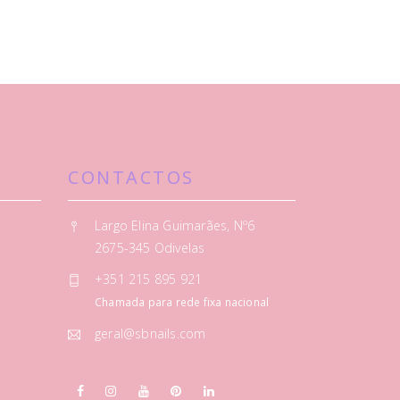
CONTACTOS
Largo Elina Guimarães, Nº6
2675-345 Odivelas
+351 215 895 921
Chamada para rede fixa nacional
geral@sbnails.com