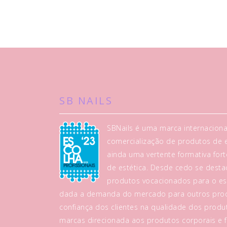
SB NAILS
SBNails é uma marca internaciona
comercialização de produtos de es
ainda uma vertente formativa fo
de estética. Desde cedo se dest
produtos vocacionados para o es
dada a demanda do mercado para outros prod
confiança dos clientes na qualidade dos produt
marcas direcionada aos produtos corporais e fa