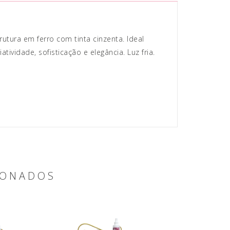
tura em ferro com tinta cinzenta. Ideal
vidade, sofisticação e elegância. Luz fria.
IONADOS