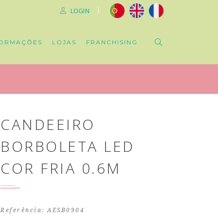
|
LOGIN
ORMAÇÕES
LOJAS
FRANCHISING
CANDEEIRO
BORBOLETA LED
COR FRIA 0.6M
Referência: AESB0904