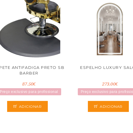
PETE ANTIFADIGA PRETO SB
ESPELHO LUXURY SA
BARBER
87.50€
273.00€
Preço exclusivo para profissional
Preço exclusivo para profissi
ADICIONAR
ADICIONAR