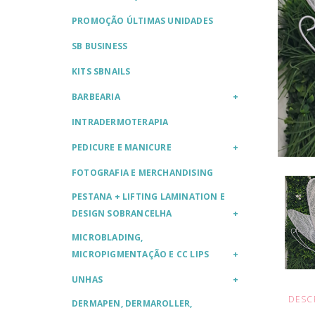
PROMOÇÃO ÚLTIMAS UNIDADES
SB BUSINESS
KITS SBNAILS
BARBEARIA
INTRADERMOTERAPIA
PEDICURE E MANICURE
FOTOGRAFIA E MERCHANDISING
PESTANA + LIFTING LAMINATION E
DESIGN SOBRANCELHA
MICROBLADING,
MICROPIGMENTAÇÃO E CC LIPS
UNHAS
DESC
DERMAPEN, DERMAROLLER,