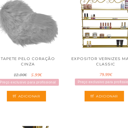
TAPETE PELO CORAÇÃO
EXPOSITOR VERNIZES M
CINZA
CLASSIC
79.99€
12.00€
5.99€
Preço exclusivo para profissi
Preço exclusivo para profissional
ADICIONAR
ADICIONAR