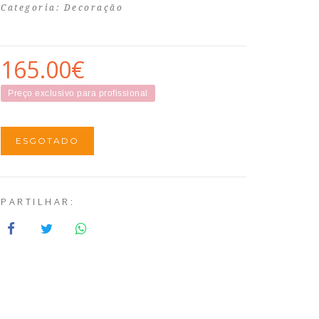
Categoria:
Decoração
165.00€
Preço exclusivo para profissional
ESGOTADO
PARTILHAR: