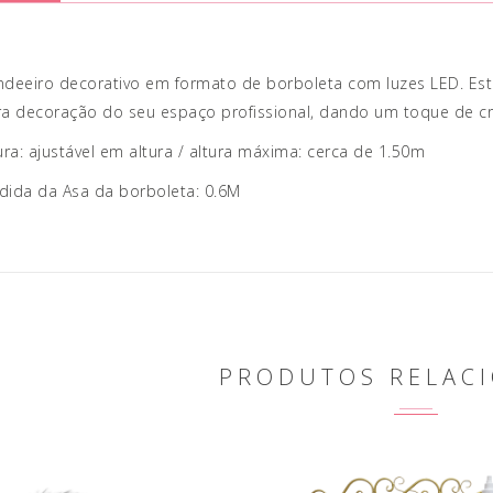
deeiro decorativo em formato de borboleta com luzes LED. Estru
a decoração do seu espaço profissional, dando um toque de criati
ura: ajustável em altura / altura máxima: cerca de 1.50m
dida da Asa da borboleta: 0.6M
PRODUTOS RELAC