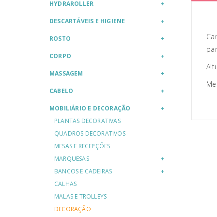
HYDRAROLLER
DESCARTÁVEIS E HIGIENE
Can
ROSTO
par
CORPO
Alt
MASSAGEM
Me
CABELO
MOBILIÁRIO E DECORAÇÃO
PLANTAS DECORATIVAS
QUADROS DECORATIVOS
MESAS E RECEPÇÕES
MARQUESAS
BANCOS E CADEIRAS
CALHAS
MALAS E TROLLEYS
DECORAÇÃO