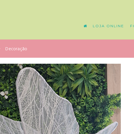
LOJA ONLINE
F
Decoração