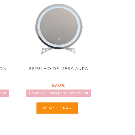
LON
ESPELHO DE MESA AURA
89.00€
onal
Preço exclusivo para profissional
ADICIONAR