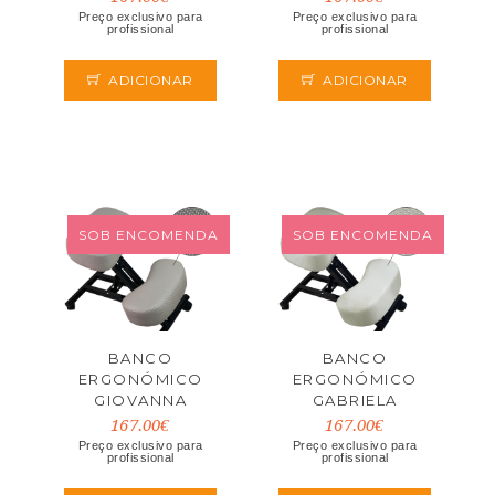
Preço exclusivo para
Preço exclusivo para
profissional
profissional
ADICIONAR
ADICIONAR
SOB ENCOMENDA
SOB ENCOMENDA
BANCO
BANCO
ERGONÓMICO
ERGONÓMICO
GIOVANNA
GABRIELA
167.00€
167.00€
Preço exclusivo para
Preço exclusivo para
profissional
profissional