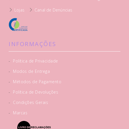
Lojas
Canal de Denúncias
INFORMAÇÕES
-
Política de Privacidade
-
Modos de Entrega
-
Métodos de Pagamento
-
Política de Devoluções
-
Condições Gerais
-
Marcas