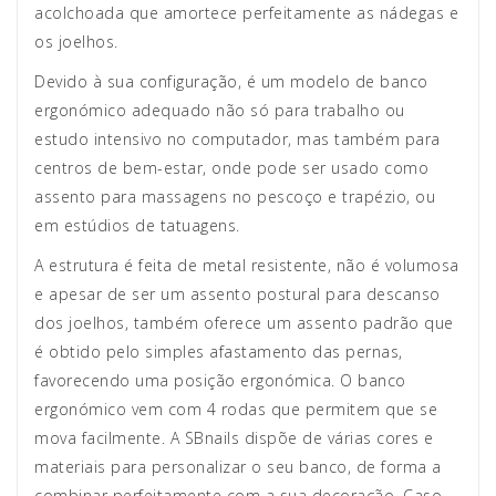
acolchoada que amortece perfeitamente as nádegas e
os joelhos.
Devido à sua configuração, é um modelo de banco
ergonómico adequado não só para trabalho ou
estudo intensivo no computador, mas também para
centros de bem-estar, onde pode ser usado como
assento para massagens no pescoço e trapézio, ou
em estúdios de tatuagens.
A estrutura é feita de metal resistente, não é volumosa
e apesar de ser um assento postural para descanso
dos joelhos, também oferece um assento padrão que
é obtido pelo simples afastamento das pernas,
favorecendo uma posição ergonómica. O banco
ergonómico vem com 4 rodas que permitem que se
mova facilmente. A SBnails dispõe de várias cores e
materiais para personalizar o seu banco, de forma a
combinar perfeitamente com a sua decoração. Caso