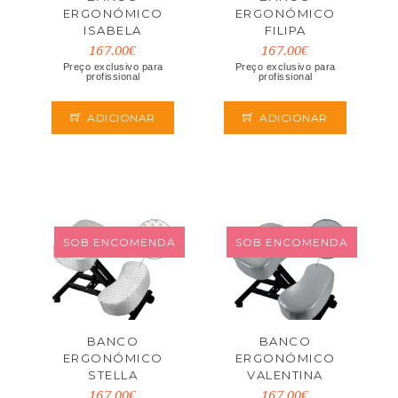
ERGONÓMICO
ERGONÓMICO
ISABELA
FILIPA
167.00€
167.00€
Preço exclusivo para
Preço exclusivo para
profissional
profissional
ADICIONAR
ADICIONAR
SOB ENCOMENDA
SOB ENCOMENDA
BANCO
BANCO
ERGONÓMICO
ERGONÓMICO
STELLA
VALENTINA
167.00€
167.00€