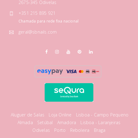
2675-345 Odivelas
+351 215 895 921
Chamada para rede fixa nacional
geral@sbnails.com
Aluguer de Salas
Loja Online
Lisboa - Campo Pequeno
Almada
Setúbal
Amadora
Lisboa - Laranjeiras
Odivelas
Porto
Reboleira
Braga