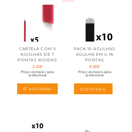
CARTELA COM 5
PACK 10 AGULHAS
AGULHAS DE 7
AGULHA EM U 16
PONTAS RIGIDAS
PONTAS
MICROBLADING
3.50€
6.80€
ONE LASHES
Preço exclusivo para
Preço exclusivo para
profissional
profissional
ADICIONAR
ESGOTADO