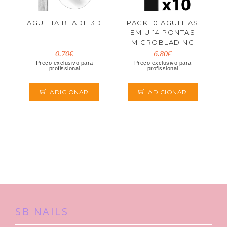
AGULHA BLADE 3D
PACK 10 AGULHAS
EM U 14 PONTAS
MICROBLADING
ONE LASHES
0.70€
6.80€
Preço exclusivo para
Preço exclusivo para
profissional
profissional
ADICIONAR
ADICIONAR
SB NAILS