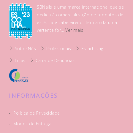
SBNails é uma marca internacional que se
dedica à comercialização de produtos de
estética e cabeleireiro. Tem ainda uma
vertente for...
Ver mais
Sobre Nós
Profissionais
Franchising
Lojas
Canal de Denúncias
INFORMAÇÕES
-
Política de Privacidade
-
Modos de Entrega