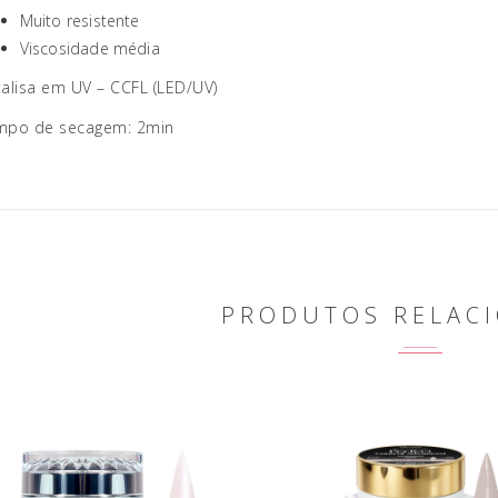
Muito resistente
Viscosidade média
alisa em UV – CCFL (LED/UV)
mpo de secagem: 2min
PRODUTOS RELAC