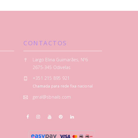
CONTACTOS
Largo Elina Guimarães, Nº6
2675-345 Odivelas
+351 215 895 921
Chamada para rede fixa nacional
geral@sbnails.com