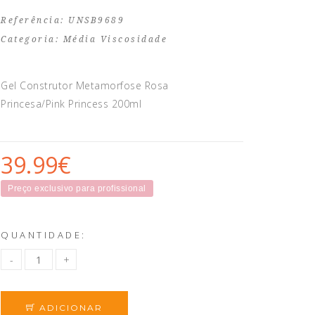
Referência: UNSB9689
Categoria:
Média Viscosidade
Gel Construtor Metamorfose Rosa
Princesa/Pink Princess 200ml
39.99€
Preço exclusivo para profissional
QUANTIDADE:
ADICIONAR