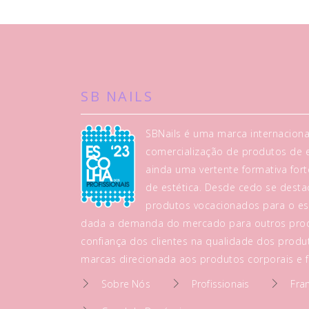
SB NAILS
SBNails é uma marca internaciona
comercialização de produtos de es
ainda uma vertente formativa fo
de estética. Desde cedo se dest
produtos vocacionados para o es
dada a demanda do mercado para outros prod
confiança dos clientes na qualidade dos produt
marcas direcionada aos produtos corporais e fa
Sobre Nós
Profissionais
Fra