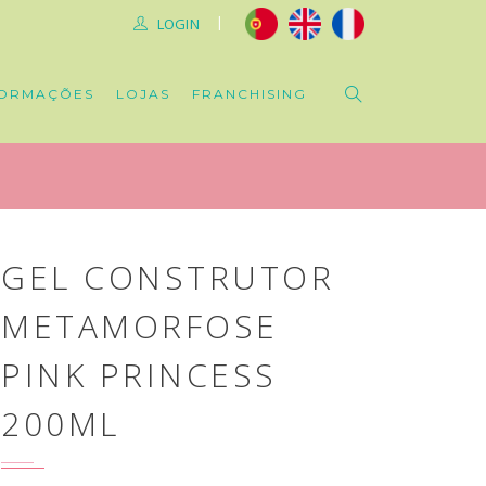
|
LOGIN
ORMAÇÕES
LOJAS
FRANCHISING
GEL CONSTRUTOR
METAMORFOSE
PINK PRINCESS
200ML