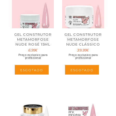
GEL CONSTRUTOR
GEL CONSTRUTOR
METAMORFOSE
METAMORFOSE
NUDE ROSÉ 15ML
NUDE CLÁSSICO
200ML
6.99€
39.99€
Preço exclusivo para
Preço exclusivo para
profissional
profissional
ESGOTADO
ESGOTADO