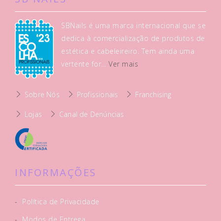
SBNails é uma marca internacional que se
dedica à comercialização de produtos de
estética e cabeleireiro. Tem ainda uma
vertente for...
Ver mais
Sobre Nós
Profissionais
Franchising
Lojas
Canal de Denúncias
INFORMAÇÕES
-
Política de Privacidade
-
Modos de Entrega