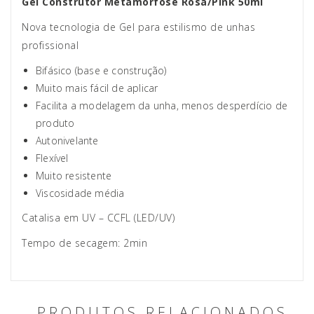
Gel Construtor Metamorfose Rosa/Pink 50ml
Nova tecnologia de Gel para estilismo de unhas
profissional
Bifásico (base e construção)
Muito mais fácil de aplicar
Facilita a modelagem da unha, menos desperdício de
produto
Autonivelante
Flexível
Muito resistente
Viscosidade média
Catalisa em UV – CCFL (LED/UV)
Tempo de secagem: 2min
PRODUTOS RELACIONADOS