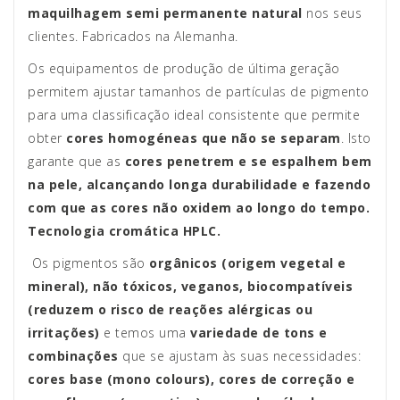
maquilhagem semi permanente natural
nos seus
clientes. Fabricados na Alemanha.
Os equipamentos de produção de última geração
permitem ajustar tamanhos de partículas de pigmento
para uma classificação ideal consistente que permite
obter
cores homogéneas que não se separam
. Isto
garante que as
cores penetrem e se espalhem bem
na pele, alcançando longa durabilidade e fazendo
com que as cores não oxidem ao longo do tempo.
Tecnologia cromática HPLC.
Os pigmentos são
orgânicos (origem vegetal e
mineral), não tóxicos, veganos, biocompatíveis
(reduzem o risco de reações alérgicas ou
irritações)
e temos uma
variedade de tons e
combinações
que se ajustam às suas necessidades:
cores base (mono colours), cores de correção e