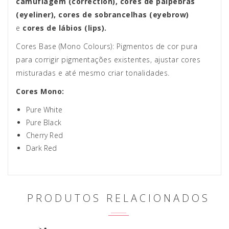
camuflagem (correction), cores de pálpebras
(eyeliner), cores de sobrancelhas (eyebrow)
e
cores de lábios (lips).
Cores Base (Mono Colours): Pigmentos de cor pura
para corrigir pigmentações existentes, ajustar cores
misturadas e até mesmo criar tonalidades.
Cores Mono:
Pure White
Pure Black
Cherry Red
Dark Red
PRODUTOS RELACIONADOS