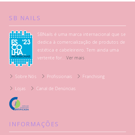
SB NAILS
SBNails é uma marca internacional que se
dedica à comercialização de produtos de
estética e cabeleireiro. Tem ainda uma
vertente for...
Ver mais
Sobre Nós
Profissionais
Franchising
Lojas
Canal de Denúncias
INFORMAÇÕES