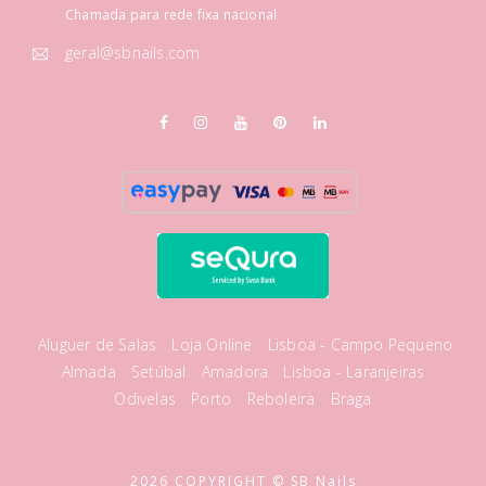
Chamada para rede fixa nacional
geral@sbnails.com
Aluguer de Salas
Loja Online
Lisboa - Campo Pequeno
Almada
Setúbal
Amadora
Lisboa - Laranjeiras
Odivelas
Porto
Reboleira
Braga
2026 COPYRIGHT © SB Nails