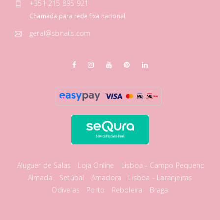
+351 215 895 921
Chamada para rede fixa nacional
geral@sbnails.com
Aluguer de Salas
Loja Online
Lisboa - Campo Pequeno
Almada
Setúbal
Amadora
Lisboa - Laranjeiras
Odivelas
Porto
Reboleira
Braga