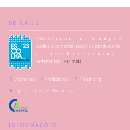
SB NAILS
SBNails é uma marca internacional que se
dedica à comercialização de produtos de
estética e cabeleireiro. Tem ainda uma
vertente for...
Ver mais
Sobre Nós
Profissionais
Franchising
Lojas
Canal de Denúncias
INFORMAÇÕES