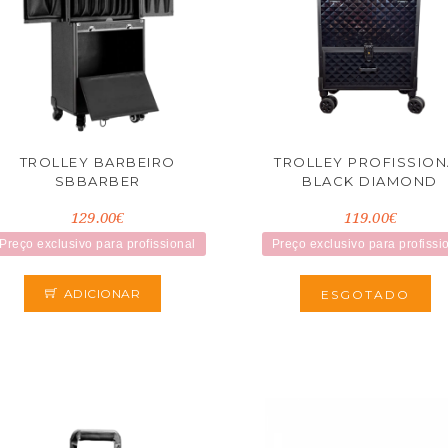
TROLLEY BARBEIRO
TROLLEY PROFISSION
SBBARBER
BLACK DIAMOND
129.00€
119.00€
Preço exclusivo para profissional
Preço exclusivo para profissi
ADICIONAR
ESGOTADO