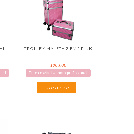
AL
TROLLEY MALETA 2 EM 1 PINK
130.00€
onal
Preço exclusivo para profissional
ESGOTADO