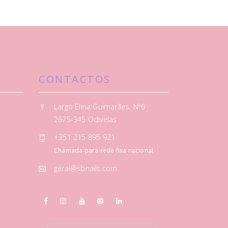
CONTACTOS
Largo Elina Guimarães, Nº6
2675-345 Odivelas
+351 215 895 921
Chamada para rede fixa nacional
geral@sbnails.com