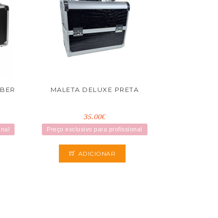
RBER
MALETA DELUXE PRETA
35.00€
onal
Preço exclusivo para profissional
ADICIONAR