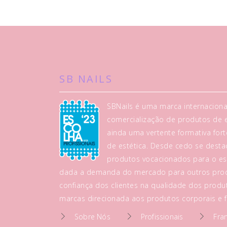
SB NAILS
SBNails é uma marca internaciona
comercialização de produtos de es
ainda uma vertente formativa fo
de estética. Desde cedo se dest
produtos vocacionados para o es
dada a demanda do mercado para outros prod
confiança dos clientes na qualidade dos produt
marcas direcionada aos produtos corporais e fa
Sobre Nós
Profissionais
Fra