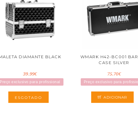
MALETA DIAMANTE BLACK
WMARK H42-BC001 BA
CASE SILVER
39.99€
75.70€
Preço exclusivo para profissional
Preço exclusivo para profissi
ADICIONAR
ESGOTADO