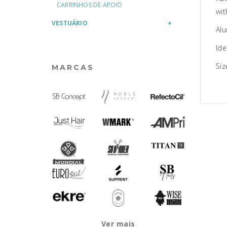
CARRINHOS DE APOIO
wit
VESTUÁRIO
Alu
Ide
Si
MARCAS
Ver mais