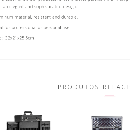
h an elegant and sophisticated design.
minum material, resistant and durable.
al for professional or personal use.
ze: 32x21x25.5cm
PRODUTOS RELAC