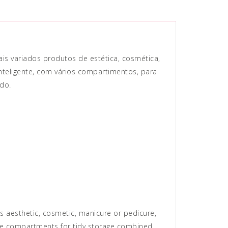
is variados produtos de estética, cosmética,
inteligente, com vários compartimentos, para
do.
s aesthetic, cosmetic, manicure or pedicure,
iple compartments for tidy storage combined