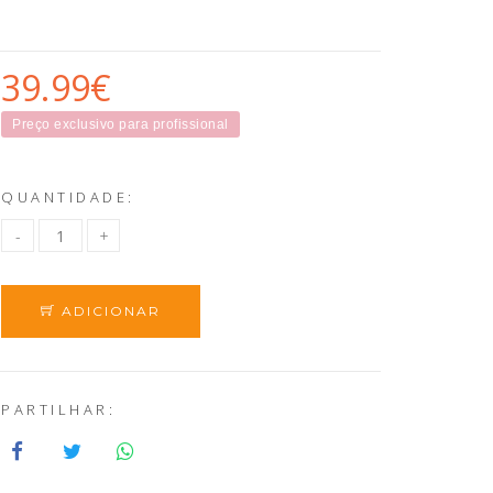
39.99€
Preço exclusivo para profissional
QUANTIDADE:
ADICIONAR
PARTILHAR: