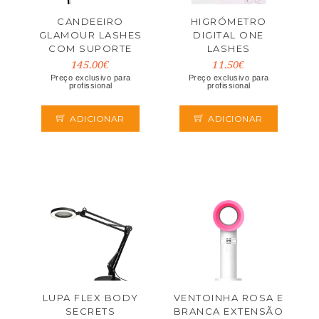
CANDEEIRO
HIGRÓMETRO
GLAMOUR LASHES
DIGITAL ONE
COM SUPORTE
LASHES
PARA TELEMÓVEL
145.00€
11.50€
Preço exclusivo para
Preço exclusivo para
profissional
profissional
ADICIONAR
ADICIONAR
LUPA FLEX BODY
VENTOINHA ROSA E
SECRETS
BRANCA EXTENSÃO