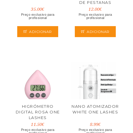
DE PESTANAS
35.00€
12.00€
Preço exclusivo para
Preço exclusivo para
profissional
profissional
ADICIONAR
ADICIONAR
HIGRÓMETRO
NANO ATOMIZADOR
DIGITAL ROSA ONE
WHITE ONE LASHES
LASHES
11.50€
8.99€
Preço exclusivo para
Preço exclusivo para