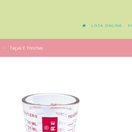
LOJA ONLINE
F
Taças E Trinchas