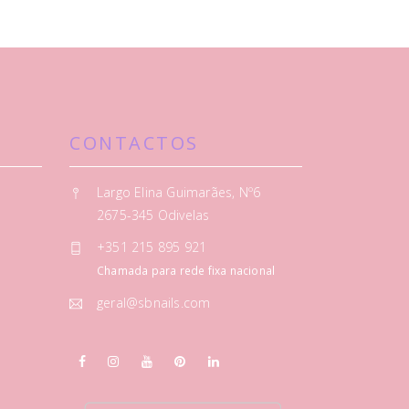
CONTACTOS
Largo Elina Guimarães, Nº6
2675-345 Odivelas
+351 215 895 921
Chamada para rede fixa nacional
geral@sbnails.com