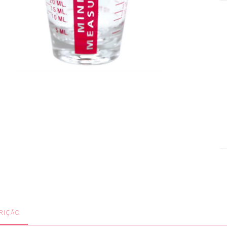
RIÇÃO