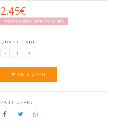
2.45€
Preço exclusivo para profissional
QUANTIDADE:
ADICIONAR
PARTILHAR: