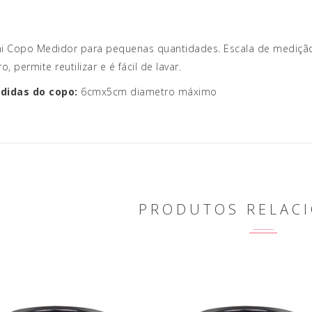
ni Copo Medidor para pequenas quantidades. Escala de medição
ro, permite reutilizar e é fácil de lavar.
didas do copo:
6cmx5cm diametro máximo
PRODUTOS RELAC