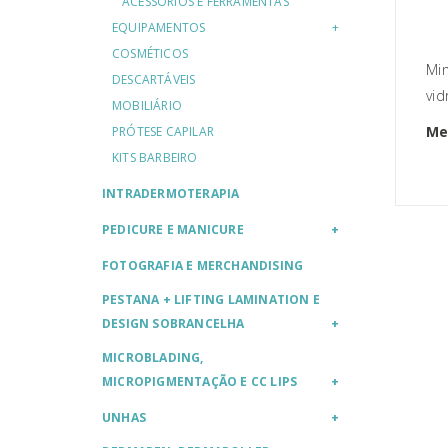
ACESSÓRIOS E FERRAMENTAS
EQUIPAMENTOS
COSMÉTICOS
Mi
DESCARTÁVEIS
vid
MOBILIÁRIO
Me
PRÓTESE CAPILAR
KITS BARBEIRO
INTRADERMOTERAPIA
PEDICURE E MANICURE
FOTOGRAFIA E MERCHANDISING
PESTANA + LIFTING LAMINATION E
DESIGN SOBRANCELHA
MICROBLADING,
MICROPIGMENTAÇÃO E CC LIPS
UNHAS