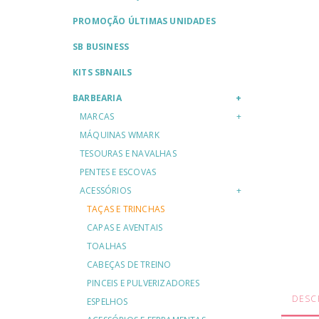
PROMOÇÃO ÚLTIMAS UNIDADES
SB BUSINESS
KITS SBNAILS
BARBEARIA
MARCAS
MÁQUINAS WMARK
TESOURAS E NAVALHAS
PENTES E ESCOVAS
ACESSÓRIOS
TAÇAS E TRINCHAS
CAPAS E AVENTAIS
TOALHAS
CABEÇAS DE TREINO
PINCEIS E PULVERIZADORES
DESC
ESPELHOS