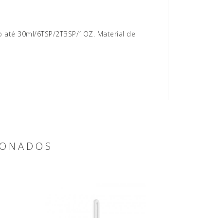
 até 30ml/6TSP/2TBSP/1OZ. Material de
IONADOS