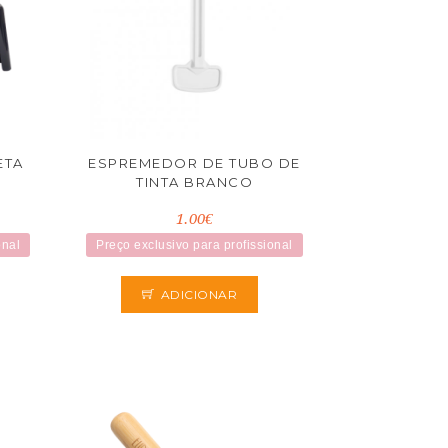
ETA
ESPREMEDOR DE TUBO DE
TINTA BRANCO
1.00€
onal
Preço exclusivo para profissional
ADICIONAR