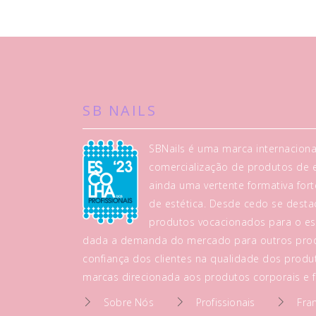
SB NAILS
SBNails é uma marca internaciona
comercialização de produtos de es
ainda uma vertente formativa fo
de estética. Desde cedo se dest
produtos vocacionados para o es
dada a demanda do mercado para outros prod
confiança dos clientes na qualidade dos produt
marcas direcionada aos produtos corporais e fa
Sobre Nós
Profissionais
Fra