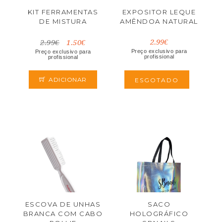
KIT FERRAMENTAS
EXPOSITOR LEQUE
DE MISTURA
AMÊNDOA NATURAL
2.99€
2.99€
1.50€
Preço exclusivo para
Preço exclusivo para
profissional
profissional
ADICIONAR
ESGOTADO
ESCOVA DE UNHAS
SACO
BRANCA COM CABO
HOLOGRÁFICO