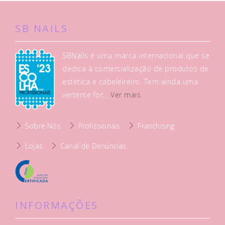
SB NAILS
SBNails é uma marca internacional que se
dedica à comercialização de produtos de
estética e cabeleireiro. Tem ainda uma
vertente for...
Ver mais
Sobre Nós
Profissionais
Franchising
Lojas
Canal de Denúncias
INFORMAÇÕES