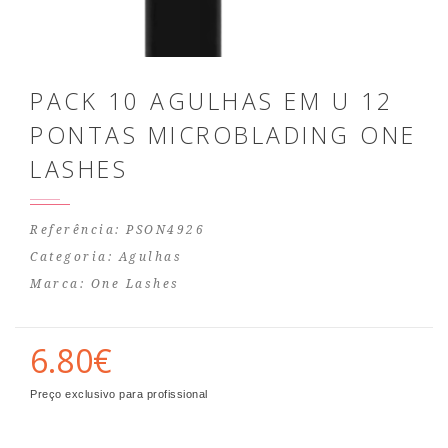
PACK 10 AGULHAS EM U 12
PONTAS MICROBLADING ONE
LASHES
Referência: PSON4926
Categoria:
Agulhas
Marca:
One Lashes
6.80€
Preço exclusivo para profissional