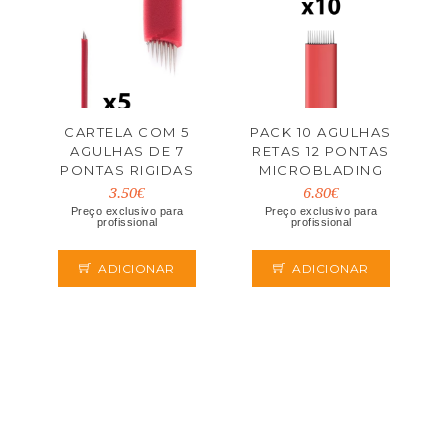
CARTELA COM 5
PACK 10 AGULHAS
AGULHAS DE 7
RETAS 12 PONTAS
PONTAS RIGIDAS
MICROBLADING
3.50€
6.80€
Preço exclusivo para
Preço exclusivo para
profissional
profissional
ADICIONAR
ADICIONAR