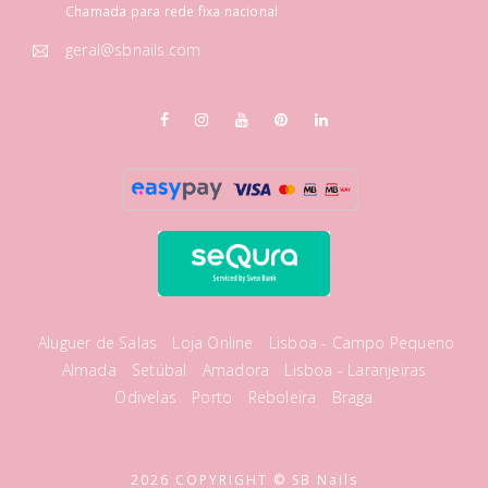
Chamada para rede fixa nacional
geral@sbnails.com
Aluguer de Salas
Loja Online
Lisboa - Campo Pequeno
Almada
Setúbal
Amadora
Lisboa - Laranjeiras
Odivelas
Porto
Reboleira
Braga
2026 COPYRIGHT © SB Nails