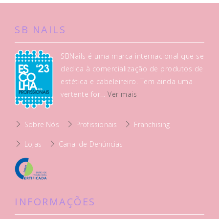
SB NAILS
SBNails é uma marca internacional que se
dedica à comercialização de produtos de
estética e cabeleireiro. Tem ainda uma
vertente for...
Ver mais
Sobre Nós
Profissionais
Franchising
Lojas
Canal de Denúncias
INFORMAÇÕES