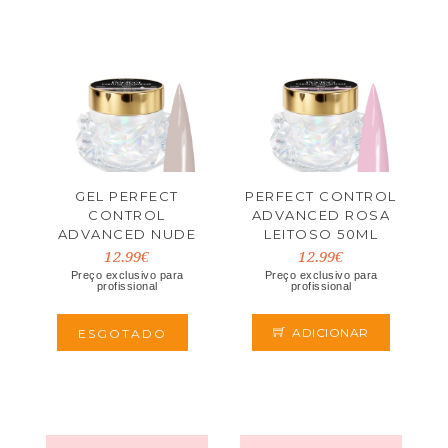
GEL PERFECT
PERFECT CONTROL
CONTROL
ADVANCED ROSA
ADVANCED NUDE
LEITOSO 50ML
LEITOSO 50ML
12.99€
12.99€
Preço exclusivo para
Preço exclusivo para
profissional
profissional
ADICIONAR
ESGOTADO