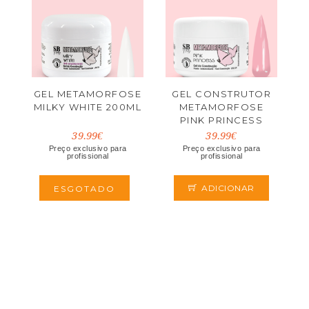
GEL METAMORFOSE
GEL CONSTRUTOR
MILKY WHITE 200ML
METAMORFOSE
PINK PRINCESS
200ML
39.99€
39.99€
Preço exclusivo para
Preço exclusivo para
profissional
profissional
ADICIONAR
ESGOTADO