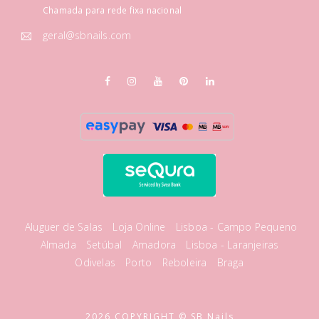
Chamada para rede fixa nacional
geral@sbnails.com
Aluguer de Salas
Loja Online
Lisboa - Campo Pequeno
Almada
Setúbal
Amadora
Lisboa - Laranjeiras
Odivelas
Porto
Reboleira
Braga
2026 COPYRIGHT © SB Nails