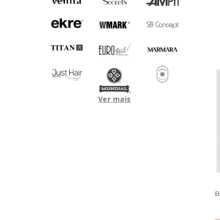
Ver mais
B