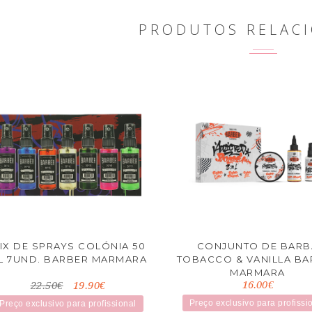
PRODUTOS RELAC
IX DE SPRAYS COLÓNIA 50
CONJUNTO DE BARB
L 7UND. BARBER MARMARA
TOBACCO & VANILLA BA
MARMARA
16.00€
22.50€
19.90€
Preço exclusivo para profissi
Preço exclusivo para profissional