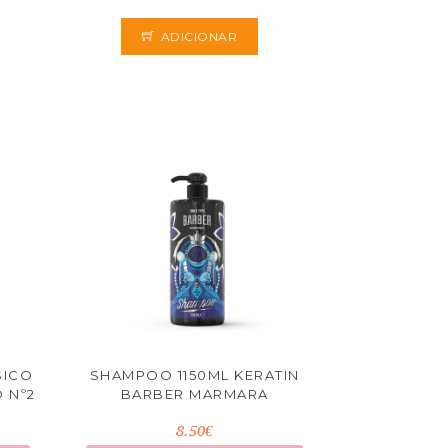
ADICIONAR
SICO
SHAMPOO 1150ML KERATIN
 Nº2
BARBER MARMARA
8.50€