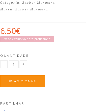
Categoria:
Barber Marmara
Marca:
Barber Marmara
6.50€
Preço exclusivo para profissional
QUANTIDADE:
ADICIONAR
PARTILHAR: