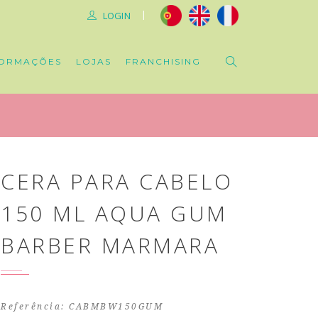
|
LOGIN
ORMAÇÕES
LOJAS
FRANCHISING
CERA PARA CABELO
150 ML AQUA GUM
BARBER MARMARA
Referência: CABMBW150GUM