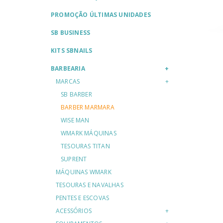
PROMOÇÃO ÚLTIMAS UNIDADES
SB BUSINESS
KITS SBNAILS
BARBEARIA
MARCAS
SB BARBER
BARBER MARMARA
WISE MAN
WMARK MÁQUINAS
TESOURAS TITAN
SUPRENT
MÁQUINAS WMARK
TESOURAS E NAVALHAS
PENTES E ESCOVAS
ACESSÓRIOS