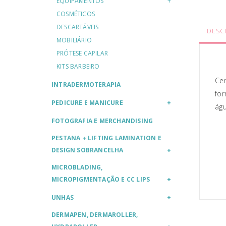
EQUIPAMENTOS
COSMÉTICOS
DESCARTÁVEIS
DESC
MOBILIÁRIO
PRÓTESE CAPILAR
KITS BARBEIRO
Cer
INTRADERMOTERAPIA
for
PEDICURE E MANICURE
águ
FOTOGRAFIA E MERCHANDISING
PESTANA + LIFTING LAMINATION E
DESIGN SOBRANCELHA
MICROBLADING,
MICROPIGMENTAÇÃO E CC LIPS
UNHAS
DERMAPEN, DERMAROLLER,