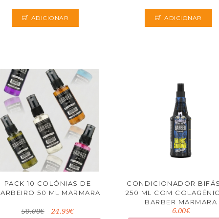
ADICIONAR
ADICIONAR
PACK 10 COLÓNIAS DE
CONDICIONADOR BIFÁ
ARBEIRO 50 ML MARMARA
250 ML COM COLAGÉNIO
BARBER MARMARA
6.00€
50.00€
24.99€