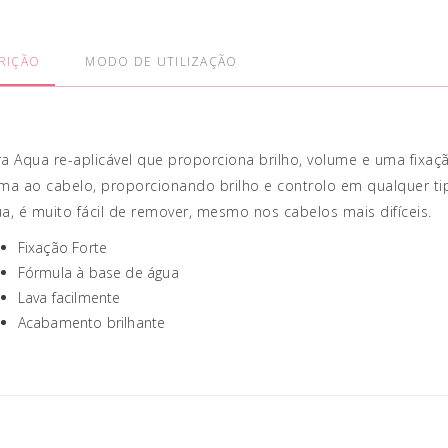
RIÇÃO
MODO DE UTILIZAÇÃO
a Aqua re-aplicável que proporciona brilho, volume e uma fixação 
ma ao cabelo, proporcionando brilho e controlo em qualquer ti
a, é muito fácil de remover, mesmo nos cabelos mais difíceis.
Fixação Forte
Fórmula à base de água
Lava facilmente
Acabamento brilhante