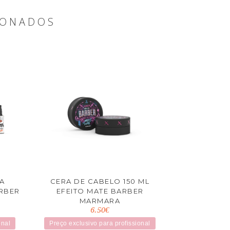
IONADOS
A
CERA DE CABELO 150 ML
RBER
EFEITO MATE BARBER
MARMARA
6.50€
onal
Preço exclusivo para profissional