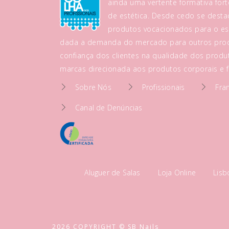
ainda uma vertente formativa fo
de estética. Desde cedo se dest
produtos vocacionados para o es
dada a demanda do mercado para outros prod
confiança dos clientes na qualidade dos produt
marcas direcionada aos produtos corporais e fa
Sobre Nós
Profissionais
Fra
Canal de Denúncias
Aluguer de Salas
Loja Online
Lis
2026 COPYRIGHT © SB Nails