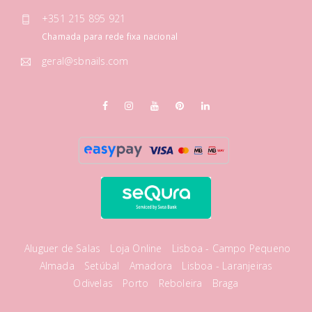
+351 215 895 921
Chamada para rede fixa nacional
geral@sbnails.com
Aluguer de Salas
Loja Online
Lisboa - Campo Pequeno
Almada
Setúbal
Amadora
Lisboa - Laranjeiras
Odivelas
Porto
Reboleira
Braga