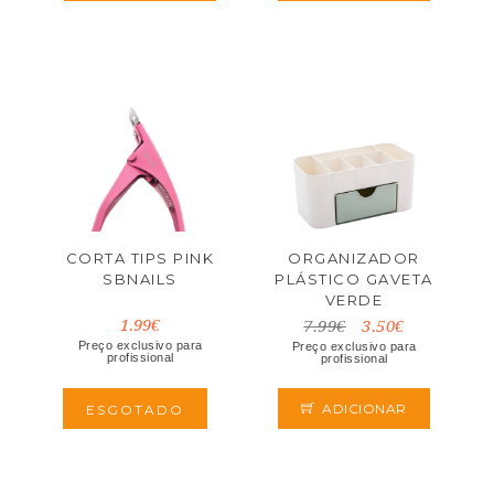
CORTA TIPS PINK
ORGANIZADOR
SBNAILS
PLÁSTICO GAVETA
VERDE
1.99€
7.99€
3.50€
Preço exclusivo para
Preço exclusivo para
profissional
profissional
ADICIONAR
ESGOTADO