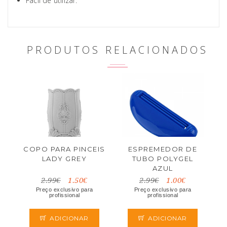
Fácil de utilizar.
PRODUTOS RELACIONADOS
COPO PARA PINCEIS
ESPREMEDOR DE
LADY GREY
TUBO POLYGEL
AZUL
2.99€
1.50€
2.99€
1.00€
Preço exclusivo para
Preço exclusivo para
profissional
profissional
ADICIONAR
ADICIONAR