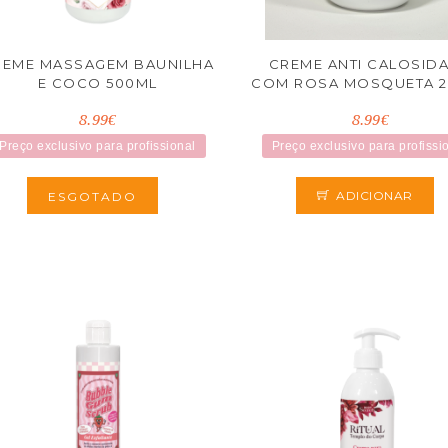
REME MASSAGEM BAUNILHA
CREME ANTI CALOSID
E COCO 500ML
COM ROSA MOSQUETA 2
8.99€
8.99€
Preço exclusivo para profissional
Preço exclusivo para profissi
ADICIONAR
ESGOTADO