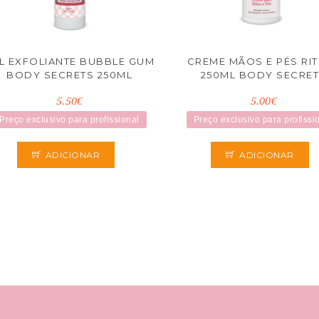
L EXFOLIANTE BUBBLE GUM
CREME MÃOS E PÉS RI
BODY SECRETS 250ML
250ML BODY SECRE
5.50€
5.00€
Preço exclusivo para profissional
Preço exclusivo para profissi
ADICIONAR
ADICIONAR