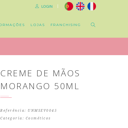
|
LOGIN
ORMAÇÕES
LOJAS
FRANCHISING
CREME DE MÃOS
MORANGO 50ML
Referência: UNMSEV0045
Categoria:
Cosméticos