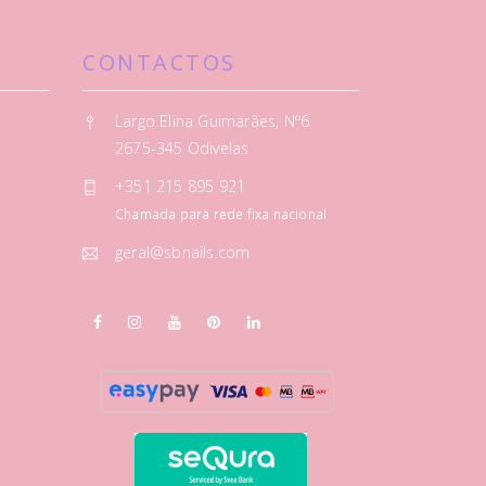
CONTACTOS
Largo Elina Guimarães, Nº6
2675-345 Odivelas
+351 215 895 921
Chamada para rede fixa nacional
geral@sbnails.com