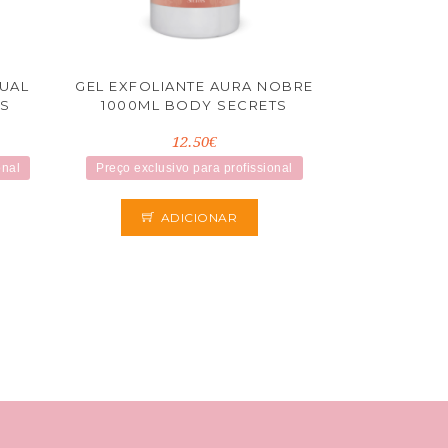
TUAL
GEL EXFOLIANTE AURA NOBRE
TS
1000ML BODY SECRETS
12.50€
onal
Preço exclusivo para profissional
ADICIONAR