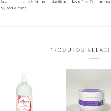
da a acalmar a pele irritada e danificada das mãos. Com aroma
ité, açaí e romã.
PRODUTOS RELAC