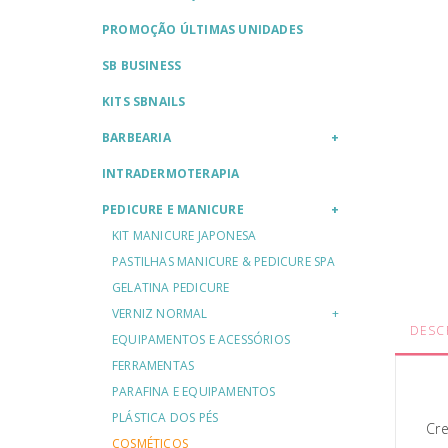
PROMOÇÃO ÚLTIMAS UNIDADES
SB BUSINESS
KITS SBNAILS
BARBEARIA
INTRADERMOTERAPIA
PEDICURE E MANICURE
KIT MANICURE JAPONESA
PASTILHAS MANICURE & PEDICURE SPA
GELATINA PEDICURE
VERNIZ NORMAL
DESC
EQUIPAMENTOS E ACESSÓRIOS
FERRAMENTAS
PARAFINA E EQUIPAMENTOS
PLÁSTICA DOS PÉS
Cre
COSMÉTICOS