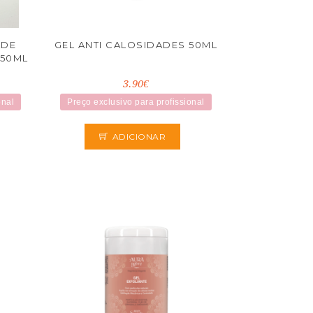
ADE
GEL ANTI CALOSIDADES 50ML
50ML
3.90€
onal
Preço exclusivo para profissional
ADICIONAR