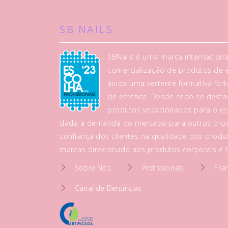
SB NAILS
SBNails é uma marca internaciona
comercialização de produtos de es
ainda uma vertente formativa fo
de estética. Desde cedo se dest
produtos vocacionados para o es
dada a demanda do mercado para outros prod
confiança dos clientes na qualidade dos produt
marcas direcionada aos produtos corporais e fa
Sobre Nós
Profissionais
Fra
Canal de Denúncias