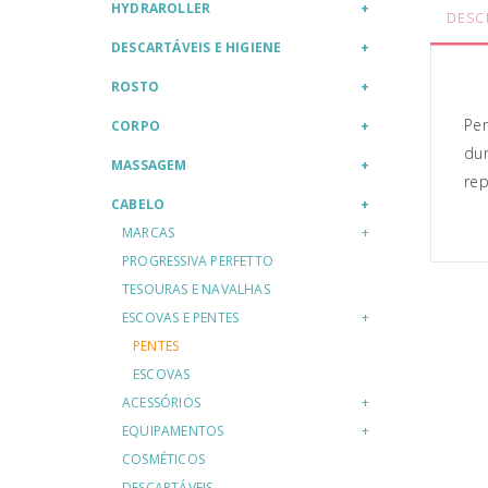
HYDRAROLLER
DESC
DESCARTÁVEIS E HIGIENE
ROSTO
Pen
CORPO
dur
MASSAGEM
rep
CABELO
MARCAS
PROGRESSIVA PERFETTO
TESOURAS E NAVALHAS
ESCOVAS E PENTES
PENTES
ESCOVAS
ACESSÓRIOS
EQUIPAMENTOS
COSMÉTICOS
DESCARTÁVEIS