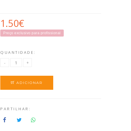
1.50€
Preço exclusivo para profissional
QUANTIDADE:
ADICIONAR
PARTILHAR: