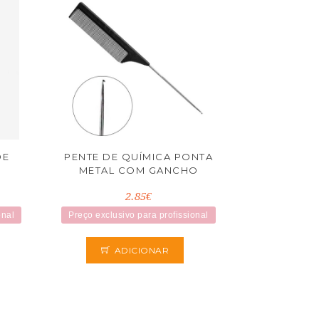
DE
PENTE DE QUÍMICA PONTA
METAL COM GANCHO
2.85€
onal
Preço exclusivo para profissional
ADICIONAR