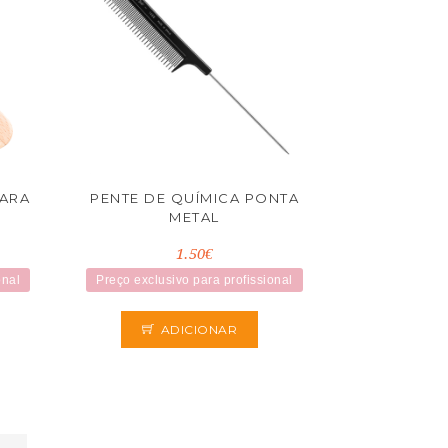
PARA
PENTE DE QUÍMICA PONTA
METAL
1.50€
onal
Preço exclusivo para profissional
ADICIONAR