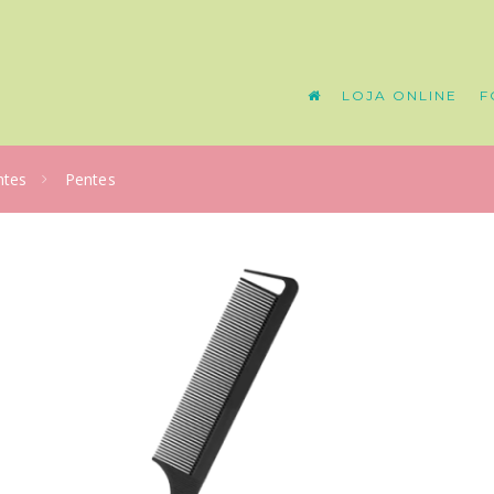
LOJA ONLINE
F
ntes
Pentes