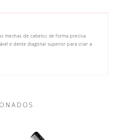
as mechas de cabelos de forma precisa
vel e dente diagonal superior para criar a
.
IONADOS