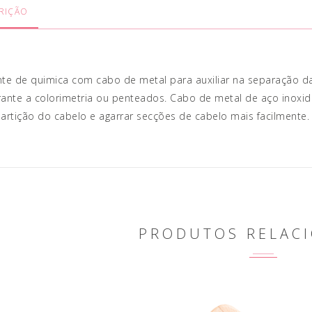
RIÇÃO
te de quimica com cabo de metal para auxiliar na separação d
ante a colorimetria ou penteados. Cabo de metal de aço inoxidá
artição do cabelo e agarrar secções de cabelo mais facilmente
PRODUTOS RELAC