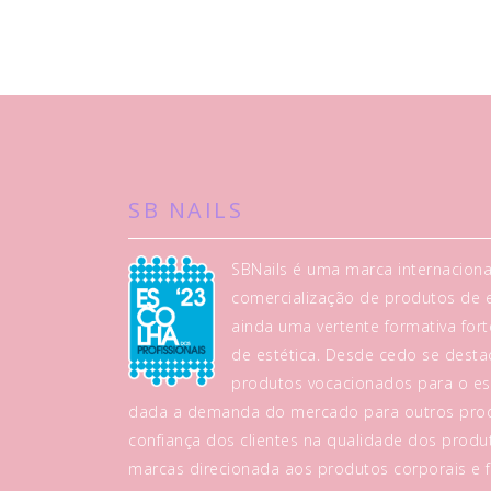
SB NAILS
SBNails é uma marca internaciona
comercialização de produtos de es
ainda uma vertente formativa fo
de estética. Desde cedo se dest
produtos vocacionados para o es
dada a demanda do mercado para outros prod
confiança dos clientes na qualidade dos produt
marcas direcionada aos produtos corporais e fa