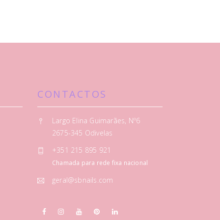
CONTACTOS
Largo Elina Guimarães, Nº6
2675-345 Odivelas
+351 215 895 921
Chamada para rede fixa nacional
geral@sbnails.com