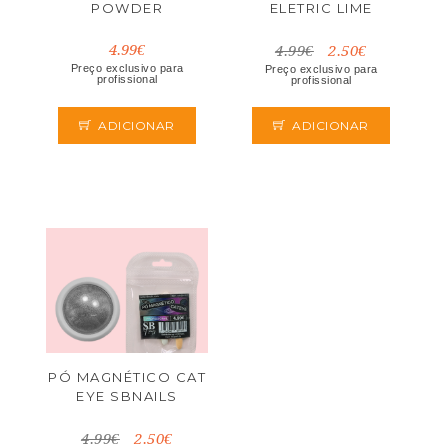
POWDER
ELETRIC LIME
4.99€
4.99€
2.50€
Preço exclusivo para
Preço exclusivo para
profissional
profissional
ADICIONAR
ADICIONAR
PÓ MAGNÉTICO CAT
EYE SBNAILS
4.99€
2.50€