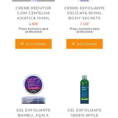
CREME REDUTOR
CREME EXFOLIANTE
COM CENTELHA
DELICATA 500ML
ASIÁTICA 100ML
BODY SECRETS
5.90€
7.50€
Preço exclusivo para
Preço exclusivo para
profissional
profissional
ADICIONAR
ADICIONAR
GEL EXFOLIANTE
GEL EXFOLIANTE
BAMBU, AÇAI E
GREEN APPLE