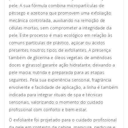
pele. A sua fórmula combina micropartículas de
pêssego e azeitona que promovem uma exfoliação
mecânica controlada, auxiliando na remoção de
células mortas, sem comprometer a integridade da
pele. Este processo é mais ecológico em relação às
comuns partículas de plástico, açúcar ou ácidos
presentes noutros tipos de exfoliantes. A presença
também de glicerina e óleos vegetais de amêndoas
doces e girassol garante ação hidratante, deixando a
pele macia, nutrida e preparada para as etapas
seguintes. Pela sua experiência sensorial, fragrância
envolvente e facilidade de aplicação, a linha é também
indicada para integrar rituais de spa e técnicas
sensoriais, valorizando o momento do cuidado
profissional com conforto e bem-estar.
O exfoliante foi projetado para o cuidado profissional
da pele em contexto de cabine, manicure, pedicure e