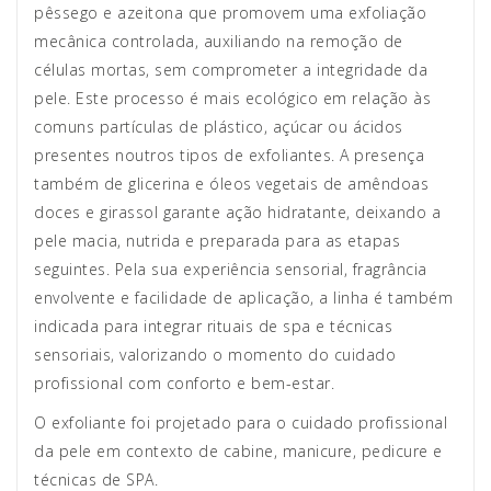
pêssego e azeitona que promovem uma exfoliação
mecânica controlada, auxiliando na remoção de
células mortas, sem comprometer a integridade da
pele. Este processo é mais ecológico em relação às
comuns partículas de plástico, açúcar ou ácidos
presentes noutros tipos de exfoliantes. A presença
também de glicerina e óleos vegetais de amêndoas
doces e girassol garante ação hidratante, deixando a
pele macia, nutrida e preparada para as etapas
seguintes. Pela sua experiência sensorial, fragrância
envolvente e facilidade de aplicação, a linha é também
indicada para integrar rituais de spa e técnicas
sensoriais, valorizando o momento do cuidado
profissional com conforto e bem-estar.
O exfoliante foi projetado para o cuidado profissional
da pele em contexto de cabine, manicure, pedicure e
técnicas de SPA.