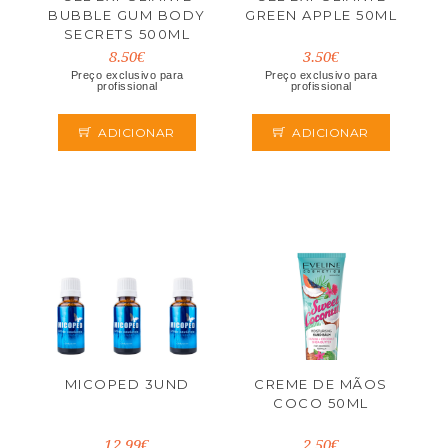
BUBBLE GUM BODY
GREEN APPLE 50ML
SECRETS 500ML
8.50€
3.50€
Preço exclusivo para
Preço exclusivo para
profissional
profissional
ADICIONAR
ADICIONAR
MICOPED 3UND
CREME DE MÃOS
COCO 50ML
12.99€
2.50€