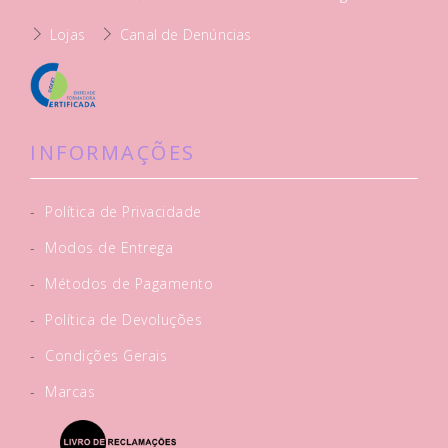
Lojas
Canal de Denúncias
INFORMAÇÕES
-
Política de Privacidade
-
Modos de Entrega
-
Métodos de Pagamento
-
Política de Devoluções
-
Condições Gerais
-
Marcas