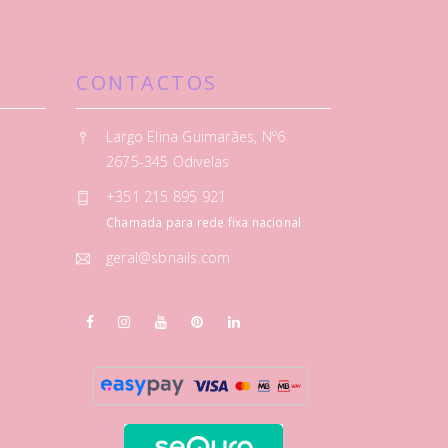
CONTACTOS
Largo Elina Guimarães, Nº6
2675-345 Odivelas
+351 215 895 921
Chamada para rede fixa nacional
geral@sbnails.com