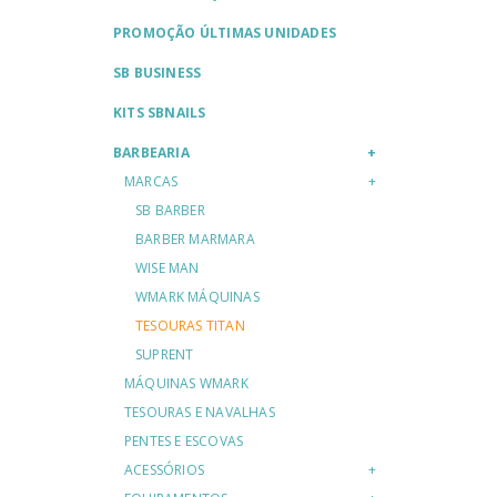
PROMOÇÃO ÚLTIMAS UNIDADES
SB BUSINESS
KITS SBNAILS
BARBEARIA
MARCAS
SB BARBER
BARBER MARMARA
WISE MAN
WMARK MÁQUINAS
TESOURAS TITAN
SUPRENT
MÁQUINAS WMARK
TESOURAS E NAVALHAS
PENTES E ESCOVAS
ACESSÓRIOS