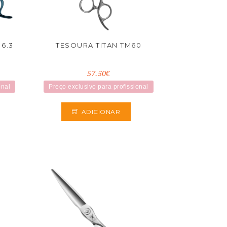
6.3
TESOURA TITAN TM60
57.50€
onal
Preço exclusivo para profissional
ADICIONAR