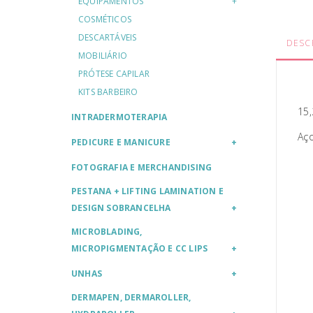
EQUIPAMENTOS
COSMÉTICOS
DESCARTÁVEIS
DESC
MOBILIÁRIO
PRÓTESE CAPILAR
KITS BARBEIRO
15
INTRADERMOTERAPIA
Aço
PEDICURE E MANICURE
FOTOGRAFIA E MERCHANDISING
PESTANA + LIFTING LAMINATION E
DESIGN SOBRANCELHA
MICROBLADING,
MICROPIGMENTAÇÃO E CC LIPS
UNHAS
DERMAPEN, DERMAROLLER,