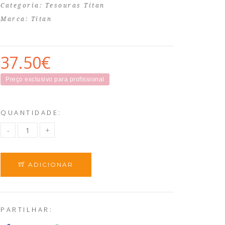
Categoria:
Tesouras Titan
Marca:
Titan
37.50€
Preço exclusivo para profissional
QUANTIDADE:
ADICIONAR
PARTILHAR: