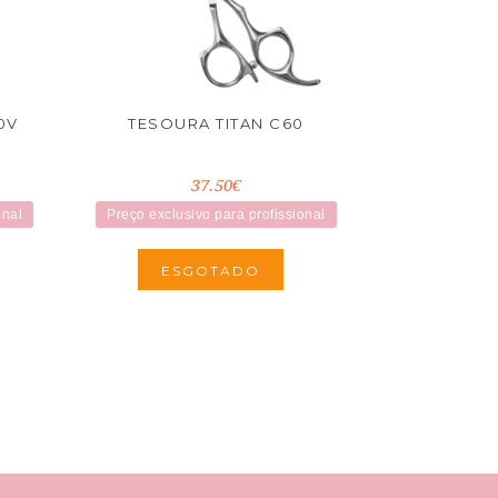
0V
TESOURA TITAN C60
37.50€
onal
Preço exclusivo para profissional
ESGOTADO