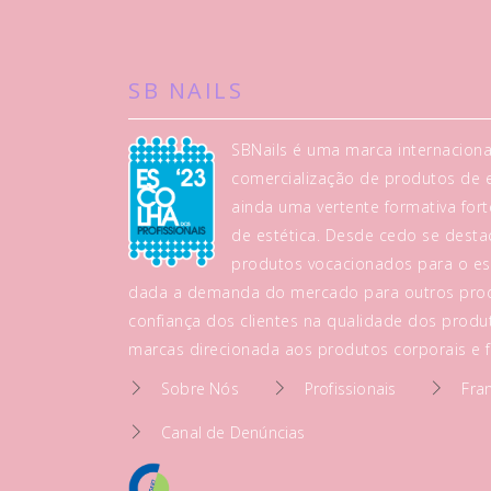
SB NAILS
SBNails é uma marca internaciona
comercialização de produtos de es
ainda uma vertente formativa fo
de estética. Desde cedo se dest
produtos vocacionados para o es
dada a demanda do mercado para outros prod
confiança dos clientes na qualidade dos produt
marcas direcionada aos produtos corporais e fa
Sobre Nós
Profissionais
Fra
Canal de Denúncias