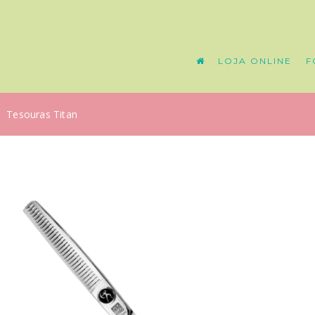
LOJA ONLINE
F
Tesouras Titan