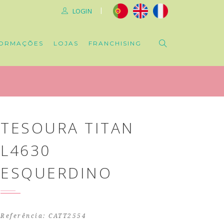
|
LOGIN
ORMAÇÕES
LOJAS
FRANCHISING
TESOURA TITAN
L4630
ESQUERDINO
Referência: CATT2554