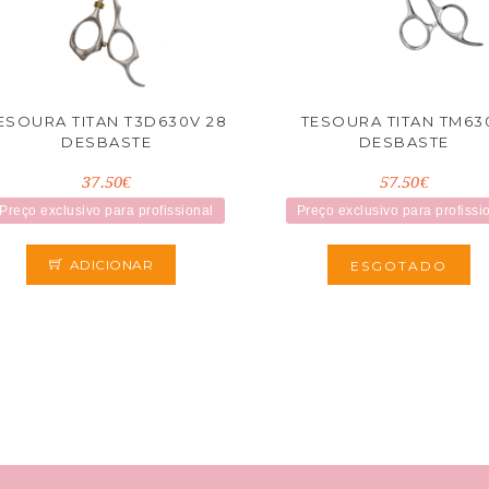
ESOURA TITAN T3D630V 28
TESOURA TITAN TM63
DESBASTE
DESBASTE
37.50€
57.50€
Preço exclusivo para profissional
Preço exclusivo para profissi
ADICIONAR
ESGOTADO