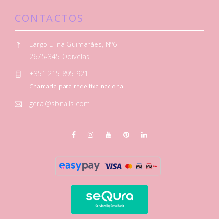
CONTACTOS
Largo Elina Guimarães, Nº6
2675-345 Odivelas
+351 215 895 921
Chamada para rede fixa nacional
geral@sbnails.com