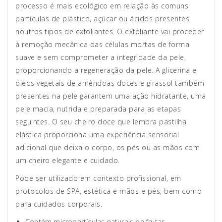
processo é mais ecológico em relação às comuns
partículas de plástico, açúcar ou ácidos presentes
noutros tipos de exfoliantes. O exfoliante vai proceder
à remoção mecânica das células mortas de forma
suave e sem comprometer a integridade da pele,
proporcionando a regeneração da pele. A glicerina e
óleos vegetais de amêndoas doces e girassol também
presentes na pele garantem uma ação hidratante, uma
pele macia, nutrida e preparada para as etapas
seguintes. O seu cheiro doce que lembra pastilha
elástica proporciona uma experiência sensorial
adicional que deixa o corpo, os pés ou as mãos com
um cheiro elegante e cuidado.
Pode ser utilizado em contexto profissional, em
protocolos de SPA, estética e mãos e pés, bem como
para cuidados corporais.
Contém micropartículas naturais de frutas