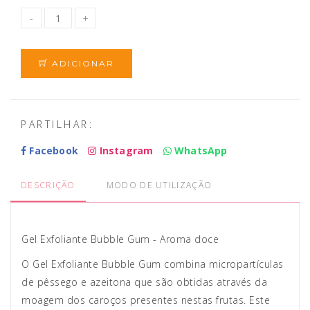
ADICIONAR
PARTILHAR:
Facebook
Instagram
WhatsApp
DESCRIÇÃO
MODO DE UTILIZAÇÃO
Gel Exfoliante Bubble Gum - Aroma doce
O Gel Exfoliante Bubble Gum combina micropartículas
de pêssego e azeitona que são obtidas através da
moagem dos caroços presentes nestas frutas. Este