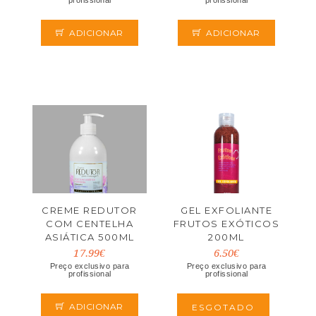
profissional
profissional
ADICIONAR
ADICIONAR
CREME REDUTOR
GEL EXFOLIANTE
COM CENTELHA
FRUTOS EXÓTICOS
ASIÁTICA 500ML
200ML
17.99€
6.50€
Preço exclusivo para
Preço exclusivo para
profissional
profissional
ADICIONAR
ESGOTADO