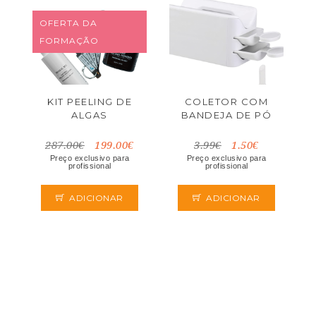
OFERTA DA
FORMAÇÃO
KIT PEELING DE
COLETOR COM
ALGAS
BANDEJA DE PÓ
287.00€
199.00€
3.99€
1.50€
Preço exclusivo para
Preço exclusivo para
profissional
profissional
ADICIONAR
ADICIONAR