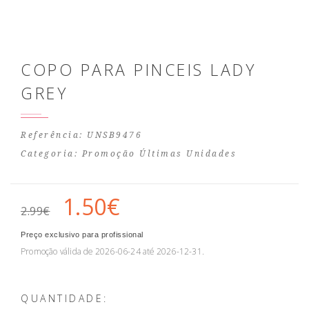
COPO PARA PINCEIS LADY
GREY
Referência: UNSB9476
Categoria:
Promoção Últimas Unidades
1.50€
2.99€
Preço exclusivo para profissional
Promoção válida de 2026-06-24 até 2026-12-31.
QUANTIDADE: