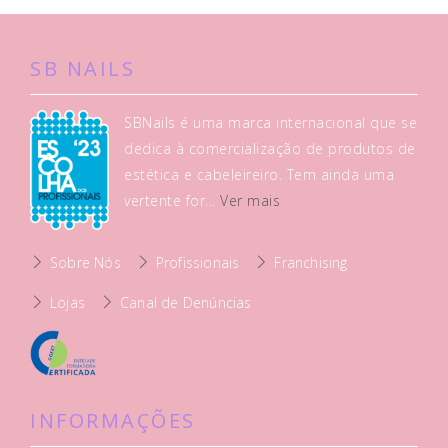
SB NAILS
SBNails é uma marca internacional que se
dedica à comercialização de produtos de
estética e cabeleireiro. Tem ainda uma
vertente for...
Ver mais
Sobre Nós
Profissionais
Franchising
Lojas
Canal de Denúncias
INFORMAÇÕES