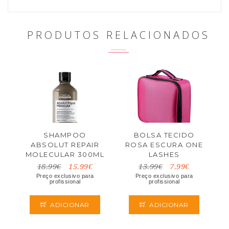
PRODUTOS RELACIONADOS
SHAMPOO
BOLSA TECIDO
ABSOLUT REPAIR
ROSA ESCURA ONE
MOLECULAR 300ML
LASHES
LOREAL
18.99€
15.99€
13.99€
7.99€
Preço exclusivo para
Preço exclusivo para
profissional
profissional
ADICIONAR
ADICIONAR