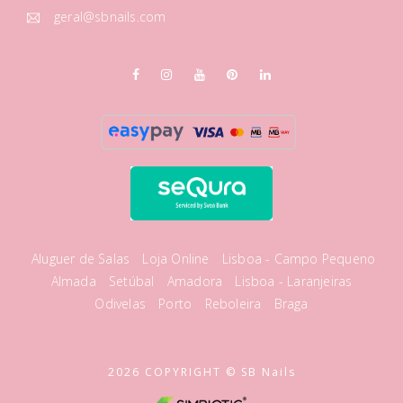
geral@sbnails.com
Aluguer de Salas
Loja Online
Lisboa - Campo Pequeno
Almada
Setúbal
Amadora
Lisboa - Laranjeiras
Odivelas
Porto
Reboleira
Braga
2026 COPYRIGHT © SB Nails