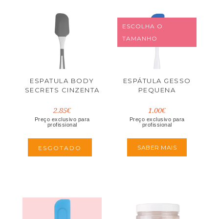
ESCOLHA O
TAMANHO
ESPATULA BODY
ESPÁTULA GESSO
SECRETS CINZENTA
PEQUENA
2.85€
1.00€
Preço exclusivo para
Preço exclusivo para
profissional
profissional
SABER MAIS
ESGOTADO