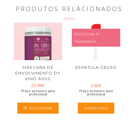
PRODUTOS RELACIONADOS
ESCOLHA O
TAMANHO
MÁSCARA DE
ESPÁTULA GESSO
ENVOLVIMENTO DY
VINO 600G
22.99€
1.85€
Preço exclusivo para
Preço exclusivo para
profissional
profissional
ADICIONAR
SABER MAIS