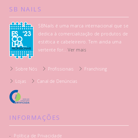
SB NAILS
SBNails é uma marca internacional que se
dedica à comercialização de produtos de
estética e cabeleireiro. Tem ainda uma
vertente for...
Ver mais
Sobre Nós
Profissionais
Franchising
Lojas
Canal de Denúncias
INFORMAÇÕES
-
Política de Privacidade