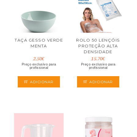
TAÇA GESSO VERDE
ROLO 50 LENÇÓIS
MENTA
PROTEÇÃO ALTA
DENSIDADE
180X200CM
2.50€
15.70€
EUROSTIL
Preço exclusivo para
Preço exclusivo para
profissional
profissional
ADICIONAR
ADICIONAR