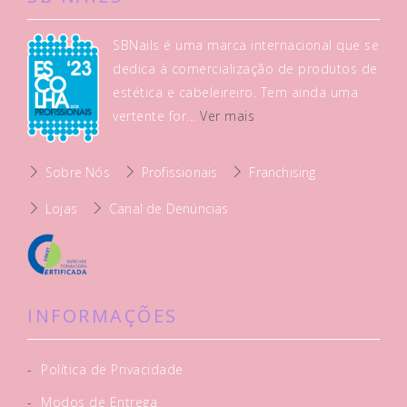
SBNails é uma marca internacional que se
dedica à comercialização de produtos de
estética e cabeleireiro. Tem ainda uma
vertente for...
Ver mais
Sobre Nós
Profissionais
Franchising
Lojas
Canal de Denúncias
INFORMAÇÕES
-
Política de Privacidade
-
Modos de Entrega