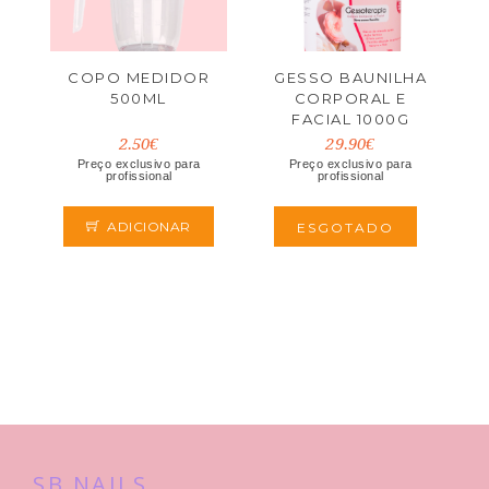
COPO MEDIDOR
GESSO BAUNILHA
500ML
CORPORAL E
FACIAL 1000G
2.50€
29.90€
Preço exclusivo para
Preço exclusivo para
profissional
profissional
ADICIONAR
ESGOTADO
SB NAILS