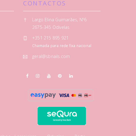
CONTACTOS
Largo Elina Guimarães, Nº6
2675-345 Odivelas
+351 215 895 921
Chamada para rede fixa nacional
geral@sbnails.com