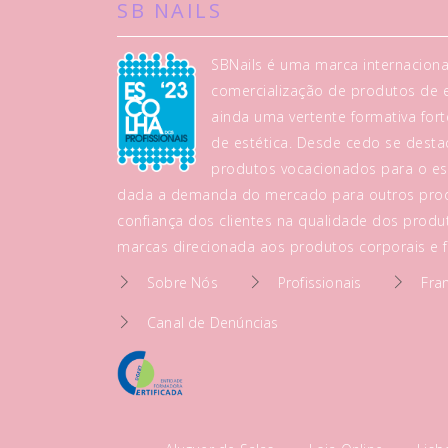
SB NAILS
SBNails é uma marca internaciona
comercialização de produtos de es
ainda uma vertente formativa fo
de estética. Desde cedo se dest
produtos vocacionados para o es
dada a demanda do mercado para outros prod
confiança dos clientes na qualidade dos produt
marcas direcionada aos produtos corporais e fa
Sobre Nós
Profissionais
Fra
Canal de Denúncias