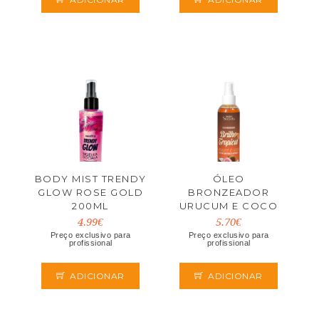
BODY MIST TRENDY
ÓLEO
GLOW ROSE GOLD
BRONZEADOR
200ML
URUCUM E COCO
200ML BODY
4.99€
5.70€
SECRETS
Preço exclusivo para
Preço exclusivo para
profissional
profissional
ADICIONAR
ADICIONAR