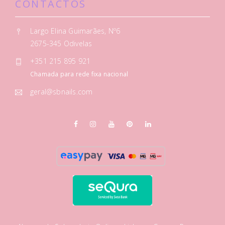
CONTACTOS
Largo Elina Guimarães, Nº6
2675-345 Odivelas
+351 215 895 921
Chamada para rede fixa nacional
geral@sbnails.com