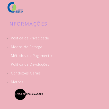
INFORMAÇÕES
-
Política de Privacidade
-
Modos de Entrega
-
Métodos de Pagamento
-
Política de Devoluções
-
Condições Gerais
-
Marcas