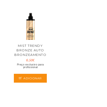
MIST TRENDY
BRONZE AUTO
BRONZEAMENTO
200ML
6.50€
Preço exclusivo para
profissional
ADICIONAR