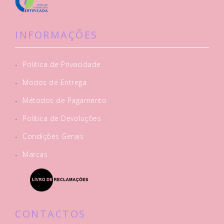
INFORMAÇÕES
-
Política de Privacidade
-
Modos de Entrega
-
Métodos de Pagamento
-
Política de Devoluções
-
Condições Gerais
-
Marcas
CONTACTOS