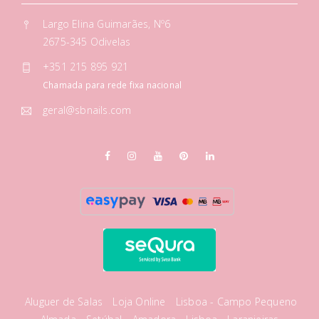
Largo Elina Guimarães, Nº6
2675-345 Odivelas
+351 215 895 921
Chamada para rede fixa nacional
geral@sbnails.com
Aluguer de Salas
Loja Online
Lisboa - Campo Pequeno