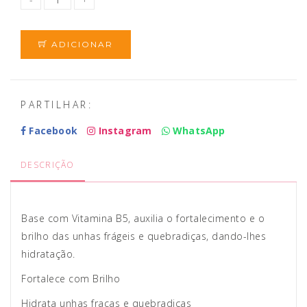
ADICIONAR
PARTILHAR:
Facebook
Instagram
WhatsApp
DESCRIÇÃO
Base com Vitamina B5, auxilia o fortalecimento e o
brilho das unhas frágeis e quebradiças, dando-lhes
hidratação.
Fortalece com Brilho
Hidrata unhas fracas e quebradiças