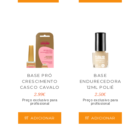
BASE PRÓ
BASE
CRESCIMENTO
ENDURECEDORA
CASCO CAVALO
12ML POLIÉ
10ML
2.99€
2.50€
Preço exclusivo para
Preço exclusivo para
profissional
profissional
ADICIONAR
ADICIONAR