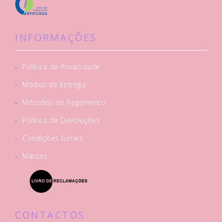
INFORMAÇÕES
-
Política de Privacidade
-
Modos de Entrega
-
Métodos de Pagamento
-
Política de Devoluções
-
Condições Gerais
-
Marcas
CONTACTOS