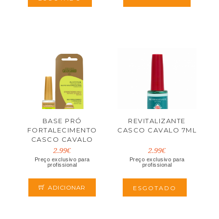
BASE PRÓ
REVITALIZANTE
FORTALECIMENTO
CASCO CAVALO 7ML
CASCO CAVALO
10ML
2.99€
2.99€
Preço exclusivo para
Preço exclusivo para
profissional
profissional
ADICIONAR
ESGOTADO