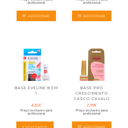
profissional
profissional
ADICIONAR
ADICIONAR
BASE EVELINE 8 EM
BASE PRÓ
1
CRESCIMENTO
CASCO CAVALO
10ML
4.85€
2.99€
Preço exclusivo para
Preço exclusivo para
profissional
profissional
ADICIONAR
ESGOTADO