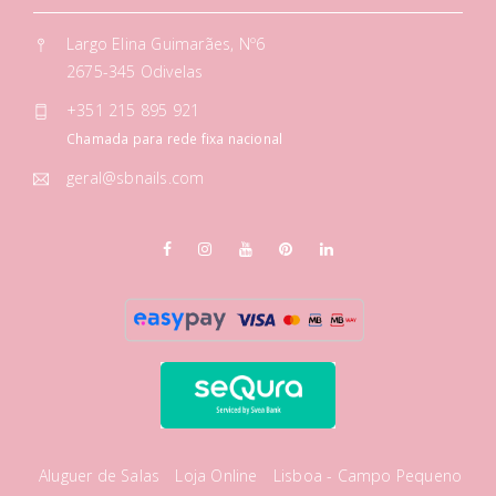
Largo Elina Guimarães, Nº6
2675-345 Odivelas
+351 215 895 921
Chamada para rede fixa nacional
geral@sbnails.com
Aluguer de Salas
Loja Online
Lisboa - Campo Pequeno